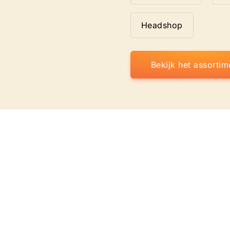
Headshop
Bekijk het assortim