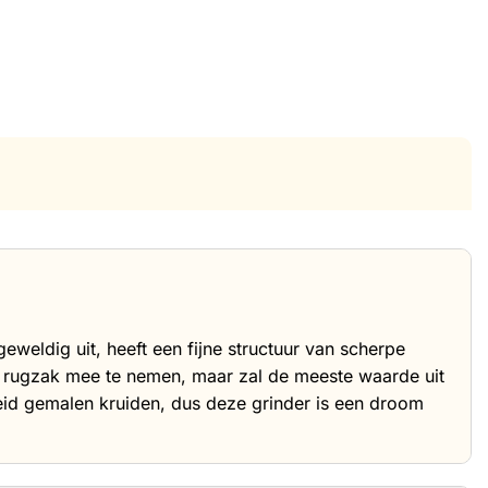
eweldig uit, heeft een fijne structuur van scherpe
je rugzak mee te nemen, maar zal de meeste waarde uit
heid gemalen kruiden, dus deze grinder is een droom