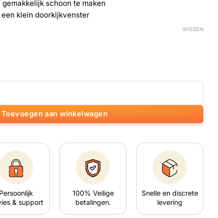
 gemakkelijk schoon te maken
 een klein doorkijkvenster
WISSEN
al
Toevoegen aan winkelwagen
Persoonlijk
100% Veilige
Snelle en discrete
ies & support
betalingen.
levering