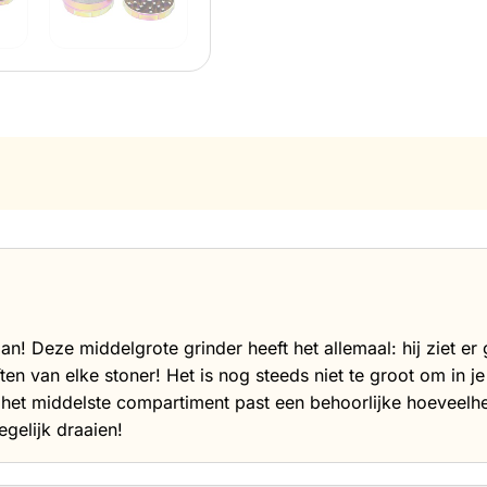
n! Deze middelgrote grinder heeft het allemaal: hij ziet er g
en van elke stoner! Het is nog steeds niet te groot om in 
In het middelste compartiment past een behoorlijke hoeveel
gelijk draaien!