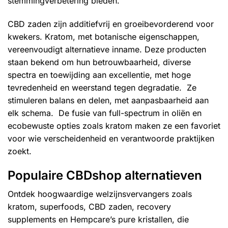
stemmingverbetering bieden.
CBD zaden zijn additiefvrij en groeibevorderend voor
kwekers. Kratom, met botanische eigenschappen,
vereenvoudigt alternatieve inname. Deze producten
staan bekend om hun betrouwbaarheid, diverse
spectra en toewijding aan excellentie, met hoge
tevredenheid en weerstand tegen degradatie. Ze
stimuleren balans en delen, met aanpasbaarheid aan
elk schema. De fusie van full-spectrum in oliën en
ecobewuste opties zoals kratom maken ze een favoriet
voor wie verscheidenheid en verantwoorde praktijken
zoekt.
Populaire CBDshop alternatieven
Ontdek hoogwaardige welzijnsvervangers zoals
kratom, superfoods, CBD zaden, recovery
supplements en Hempcare’s pure kristallen, die