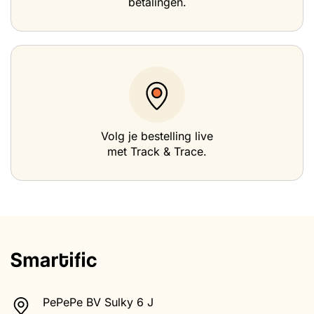
betalingen.
Volg je bestelling live
met Track & Trace.
PePePe BV Sulky 6 J