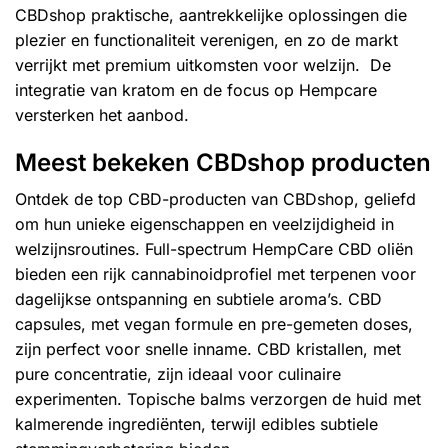
CBDshop praktische, aantrekkelijke oplossingen die
plezier en functionaliteit verenigen, en zo de markt
verrijkt met premium uitkomsten voor welzijn. De
integratie van kratom en de focus op Hempcare
versterken het aanbod.
Meest bekeken CBDshop producten
Ontdek de top CBD-producten van CBDshop, geliefd
om hun unieke eigenschappen en veelzijdigheid in
welzijnsroutines. Full-spectrum HempCare CBD oliën
bieden een rijk cannabinoidprofiel met terpenen voor
dagelijkse ontspanning en subtiele aroma’s. CBD
capsules, met vegan formule en pre-gemeten doses,
zijn perfect voor snelle inname. CBD kristallen, met
pure concentratie, zijn ideaal voor culinaire
experimenten. Topische balms verzorgen de huid met
kalmerende ingrediënten, terwijl edibles subtiele