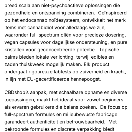
breed scala aan niet-psychoactieve oplossingen die
gezondheid en ontspanning combineren. Geïnspireerd
op het endocannabinoïdesysteem, ontwikkelt het merk
items met cannabidiol voor alledaags welzijn,
waaronder full-spectrum oliën voor precieze dosering,
vegan capsules voor dagelijkse ondersteuning, en pure
kristallen voor geconcentreerde potentie. Topische
balms bieden lokale verlichting, terwijl edibles en
zaden thuiskweek mogelijk maken. Elk product
ondergaat rigoureuze labtests op zuiverheid en kracht,
in lijn met EU-gecertificeerde hennepoogst.
CBDshop’s aanpak, met schaalbare opname en diverse
toepassingen, maakt het ideaal voor zowel beginners
als ervaren gebruikers die balans zoeken. De focus op
full-spectrum formules en milieubewuste fabricage
garandeert authenticiteit en betrouwbaarheid. Met
bekroonde formules en discrete verpakking biedt