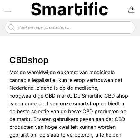
Ga
naar
inhoud
Producten
zoeken
CBDshop
Met de wereldwijde opkomst van medicinale
cannabis legalisatie, kun je erop vertrouwen dat
Nederland leidend is op de medische,
hoogwaardige CBD markt. De Smartific CBD shop
is een onderdeel van onze
smartshop
en biedt u
de beste selectie van de beste CBD producten op
de markt. Ervaren gebruikers geven aan dat CBD
producten van hoge kwaliteit kunnen worden
gebruikt om de slaap te verbeteren, u te helpen