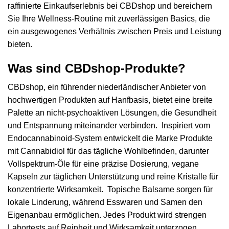
raffinierte Einkaufserlebnis bei CBDshop und bereichern
Sie Ihre Wellness-Routine mit zuverlässigen Basics, die
ein ausgewogenes Verhältnis zwischen Preis und Leistung
bieten.
Was sind CBDshop-Produkte?
CBDshop, ein führender niederländischer Anbieter von
hochwertigen Produkten auf Hanfbasis, bietet eine breite
Palette an nicht-psychoaktiven Lösungen, die Gesundheit
und Entspannung miteinander verbinden. Inspiriert vom
Endocannabinoid-System entwickelt die Marke Produkte
mit Cannabidiol für das tägliche Wohlbefinden, darunter
Vollspektrum-Öle für eine präzise Dosierung, vegane
Kapseln zur täglichen Unterstützung und reine Kristalle für
konzentrierte Wirksamkeit. Topische Balsame sorgen für
lokale Linderung, während Esswaren und Samen den
Eigenanbau ermöglichen. Jedes Produkt wird strengen
Labortests auf Reinheit und Wirksamkeit unterzogen,