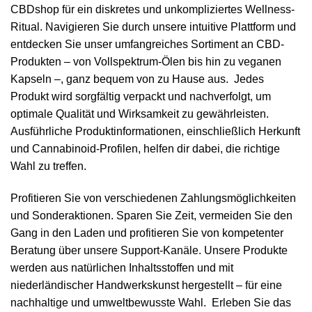
auf
CBDshop für ein diskretes und unkompliziertes Wellness-
können
der
auf
Ritual. Navigieren Sie durch unsere intuitive Plattform und
Produktseite
der
entdecken Sie unser umfangreiches Sortiment an CBD-
ausgewählt
Produktseite
Produkten – von Vollspektrum-Ölen bis hin zu veganen
werden.
ausgewählt
Kapseln –, ganz bequem von zu Hause aus. Jedes
werden.
Produkt wird sorgfältig verpackt und nachverfolgt, um
optimale Qualität und Wirksamkeit zu gewährleisten.
Ausführliche Produktinformationen, einschließlich Herkunft
und Cannabinoid-Profilen, helfen dir dabei, die richtige
Wahl zu treffen.
Profitieren Sie von verschiedenen Zahlungsmöglichkeiten
und Sonderaktionen. Sparen Sie Zeit, vermeiden Sie den
Gang in den Laden und profitieren Sie von kompetenter
Beratung über unsere Support-Kanäle. Unsere Produkte
werden aus natürlichen Inhaltsstoffen und mit
niederländischer Handwerkskunst hergestellt – für eine
nachhaltige und umweltbewusste Wahl. Erleben Sie das