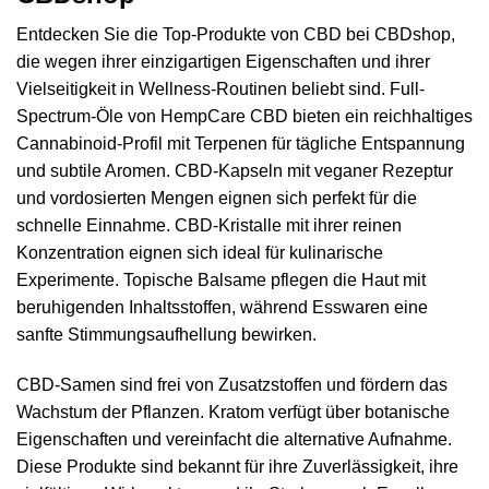
Entdecken Sie die Top-Produkte von CBD bei CBDshop,
die wegen ihrer einzigartigen Eigenschaften und ihrer
Vielseitigkeit in Wellness-Routinen beliebt sind. Full-
Spectrum-Öle von HempCare CBD bieten ein reichhaltiges
Cannabinoid-Profil mit Terpenen für tägliche Entspannung
und subtile Aromen. CBD-Kapseln mit veganer Rezeptur
und vordosierten Mengen eignen sich perfekt für die
schnelle Einnahme. CBD-Kristalle mit ihrer reinen
Konzentration eignen sich ideal für kulinarische
Experimente. Topische Balsame pflegen die Haut mit
beruhigenden Inhaltsstoffen, während Esswaren eine
sanfte Stimmungsaufhellung bewirken.
CBD-Samen sind frei von Zusatzstoffen und fördern das
Wachstum der Pflanzen. Kratom verfügt über botanische
Eigenschaften und vereinfacht die alternative Aufnahme.
Diese Produkte sind bekannt für ihre Zuverlässigkeit, ihre