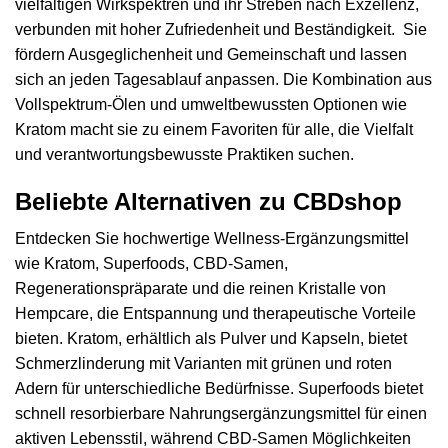
vielfältigen Wirkspektren und ihr Streben nach Exzellenz,
verbunden mit hoher Zufriedenheit und Beständigkeit. Sie
fördern Ausgeglichenheit und Gemeinschaft und lassen
sich an jeden Tagesablauf anpassen. Die Kombination aus
Vollspektrum-Ölen und umweltbewussten Optionen wie
Kratom macht sie zu einem Favoriten für alle, die Vielfalt
und verantwortungsbewusste Praktiken suchen.
Beliebte Alternativen zu CBDshop
Entdecken Sie hochwertige Wellness-Ergänzungsmittel
wie Kratom, Superfoods, CBD-Samen,
Regenerationspräparate und die reinen Kristalle von
Hempcare, die Entspannung und therapeutische Vorteile
bieten. Kratom, erhältlich als Pulver und Kapseln, bietet
Schmerzlinderung mit Varianten mit grünen und roten
Adern für unterschiedliche Bedürfnisse. Superfoods bietet
schnell resorbierbare Nahrungsergänzungsmittel für einen
aktiven Lebensstil, während CBD-Samen Möglichkeiten