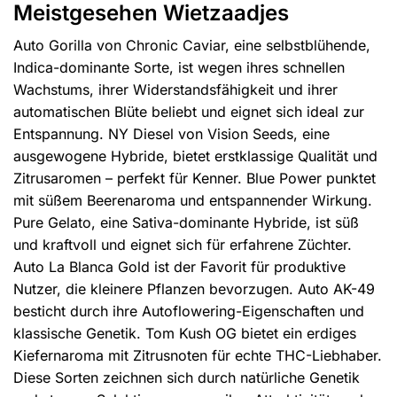
Meistgesehen Wietzaadjes
Auto Gorilla von Chronic Caviar, eine selbstblühende,
Indica-dominante Sorte, ist wegen ihres schnellen
Wachstums, ihrer Widerstandsfähigkeit und ihrer
automatischen Blüte beliebt und eignet sich ideal zur
Entspannung. NY Diesel von Vision Seeds, eine
ausgewogene Hybride, bietet erstklassige Qualität und
Zitrusaromen – perfekt für Kenner. Blue Power punktet
mit süßem Beerenaroma und entspannender Wirkung.
Pure Gelato, eine Sativa-dominante Hybride, ist süß
und kraftvoll und eignet sich für erfahrene Züchter.
Auto La Blanca Gold ist der Favorit für produktive
Nutzer, die kleinere Pflanzen bevorzugen. Auto AK-49
besticht durch ihre Autoflowering-Eigenschaften und
klassische Genetik. Tom Kush OG bietet ein erdiges
Kiefernaroma mit Zitrusnoten für echte THC-Liebhaber.
Diese Sorten zeichnen sich durch natürliche Genetik