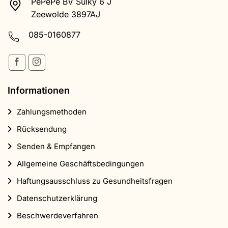
PePePe BV Sulky 6 J
Zeewolde 3897AJ
085-0160877
Informationen
Zahlungsmethoden
Rücksendung
Senden & Empfangen
Allgemeine Geschäftsbedingungen
Haftungsausschluss zu Gesundheitsfragen
Datenschutzerklärung
Beschwerdeverfahren