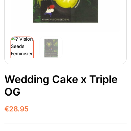
Wedding Cake x Triple
OG
€
28.95