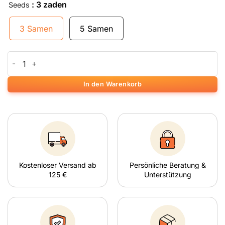
: 3 zaden
Seeds
3 Samen
5 Samen
Wedding Cake x Triple OG Menge
In den Warenkorb
Kostenloser Versand ab
Persönliche Beratung &
125 €
Unterstützung