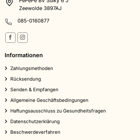
PePePe BV Sulky 6 J
Zeewolde 3897AJ
085-0160877
Informationen
Zahlungsmethoden
Rücksendung
Senden & Empfangen
Allgemeine Geschäftsbedingungen
Haftungsausschluss zu Gesundheitsfragen
Datenschutzerklärung
Beschwerdeverfahren