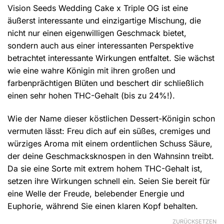
Vision Seeds Wedding Cake x Triple OG ist eine
äußerst interessante und einzigartige Mischung, die
nicht nur einen eigenwilligen Geschmack bietet,
sondern auch aus einer interessanten Perspektive
betrachtet interessante Wirkungen entfaltet. Sie wächst
wie eine wahre Königin mit ihren großen und
farbenprächtigen Blüten und beschert dir schließlich
einen sehr hohen THC-Gehalt (bis zu 24%!).
Wie der Name dieser köstlichen Dessert-Königin schon
vermuten lässt: Freu dich auf ein süßes, cremiges und
würziges Aroma mit einem ordentlichen Schuss Säure,
der deine Geschmacksknospen in den Wahnsinn treibt.
Da sie eine Sorte mit extrem hohem THC-Gehalt ist,
setzen ihre Wirkungen schnell ein. Seien Sie bereit für
eine Welle der Freude, belebender Energie und
Euphorie, während Sie einen klaren Kopf behalten.
ZURÜCKSETZEN