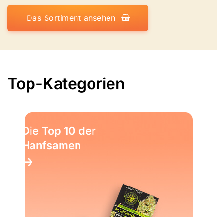
Das Sortiment ansehen
Top-Kategorien
Die Top 10 der
Hanfsamen