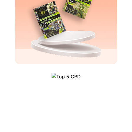
Top 5 CBD