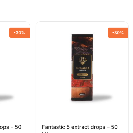
-30%
-30%
rops – 50
Fantastic 5 extract drops – 50