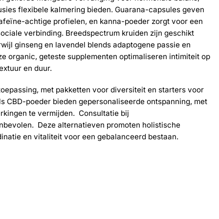
usies flexibele kalmering bieden. Guarana-capsules geven
afeïne-achtige profielen, en kanna-poeder zorgt voor een
ociale verbinding. Breedspectrum kruiden zijn geschikt
rwijl ginseng en lavendel blends adaptogene passie en
 organic, geteste supplementen optimaliseren intimiteit op
extuur en duur.
epassing, met pakketten voor diversiteit en starters voor
ls CBD-poeder bieden gepersonaliseerde ontspanning, met
kingen te vermijden. Consultatie bij
bevolen. Deze alternatieven promoten holistische
inatie en vitaliteit voor een gebalanceerd bestaan.