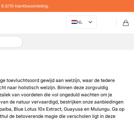
8.6/10 klantbeoordeling.
NL
ige toevluchtsoord gewijd aan welzijn, waar de tedere
t naar holistisch welzijn. Binnen deze zorgvuldig
zaïek van voordelen die vol ongeduld wachten om je
 van de natuur vervaardigd, bestrijken onze aanbiedingen
paiba, Blue Lotus 10x Extract, Guayusa en Mulungu. Ga op
thul de betoverende magie die verscholen ligt in deze