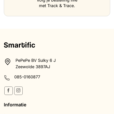
met Track & Trace.
PePePe BV Sulky 6 J
Zeewolde 3897AJ
085-0160877
Informatie