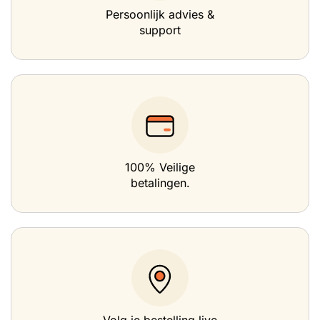
Persoonlijk advies &
support
100% Veilige
betalingen.
Volg je bestelling live