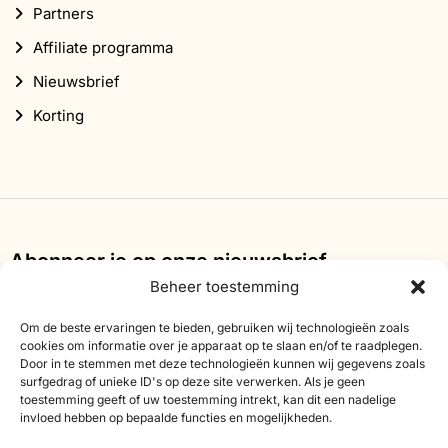
Partners
Affiliate programma
Nieuwsbrief
Korting
Abonneer je op onze nieuwsbrief
Beheer toestemming
Schrijf je in voor onze nieuwsbrief en ontvang 10%
korting op je eerste bestelling.
Om de beste ervaringen te bieden, gebruiken wij technologieën zoals
cookies om informatie over je apparaat op te slaan en/of te raadplegen.
E-
Door in te stemmen met deze technologieën kunnen wij gegevens zoals
surfgedrag of unieke ID's op deze site verwerken. Als je geen
mailadres
toestemming geeft of uw toestemming intrekt, kan dit een nadelige
invloed hebben op bepaalde functies en mogelijkheden.