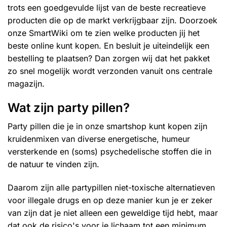
trots een goedgevulde lijst van de beste recreatieve
producten die op de markt verkrijgbaar zijn. Doorzoek
onze SmartWiki om te zien welke producten jij het
beste online kunt kopen. En besluit je uiteindelijk een
bestelling te plaatsen? Dan zorgen wij dat het pakket
zo snel mogelijk wordt verzonden vanuit ons centrale
magazijn.
Wat zijn party pillen?
Party pillen die je in onze smartshop kunt kopen zijn
kruidenmixen van diverse energetische, humeur
versterkende en (soms) psychedelische stoffen die in
de natuur te vinden zijn.
Daarom zijn alle partypillen niet-toxische alternatieven
voor illegale drugs en op deze manier kun je er zeker
van zijn dat je niet alleen een geweldige tijd hebt, maar
dat ook de risico's voor je lichaam tot een minimum