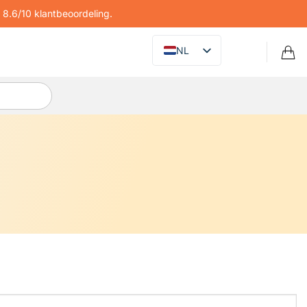
8.6/10 klantbeoordeling.
NL