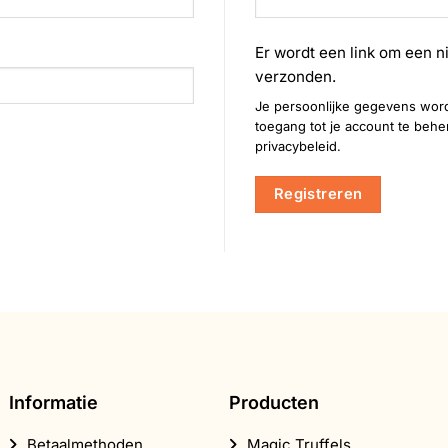
Er wordt een link om een n
verzonden.
Je persoonlijke gegevens word
toegang tot je account te beh
privacybeleid
.
Registreren
Informatie
Producten
Betaalmethoden
Magic Truffels