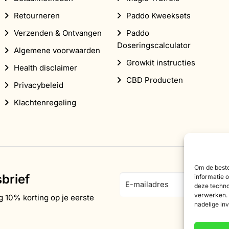
Retourneren
Paddo Kweeksets
Verzenden & Ontvangen
Paddo
Doseringscalculator
Algemene voorwaarden
Growkit instructies
Health disclaimer
CBD Producten
Privacybeleid
Klachtenregeling
Om de beste
brief
E-
informatie 
deze techno
mailadres
verwerken. 
g 10% korting op je eerste
nadelige in