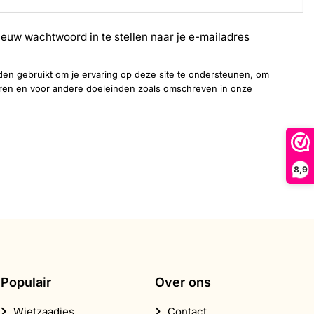
ieuw wachtwoord in te stellen naar je e-mailadres
en gebruikt om je ervaring op deze site te ondersteunen, om
eren en voor andere doeleinden zoals omschreven in onze
8,9
Populair
Over ons
Wietzaadjes
Contact