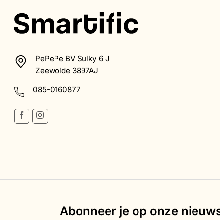
PePePe BV Sulky 6 J
Zeewolde 3897AJ
085-0160877
Abonneer je op onze nieuws