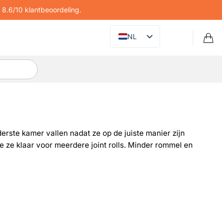
8.6/10 klantbeoordeling.
NL
rste kamer vallen nadat ze op de juiste manier zijn
 ze klaar voor meerdere joint rolls. Minder rommel en