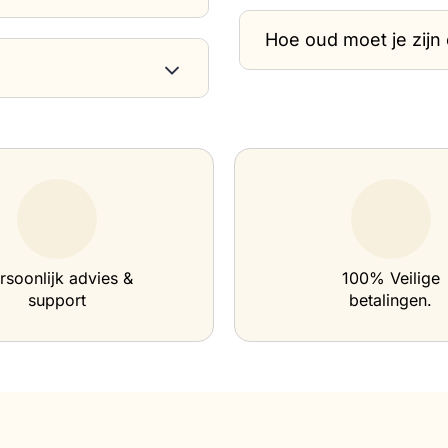
Hoe oud moet je zij
rsoonlijk advies &
100% Veilige
support
betalingen.