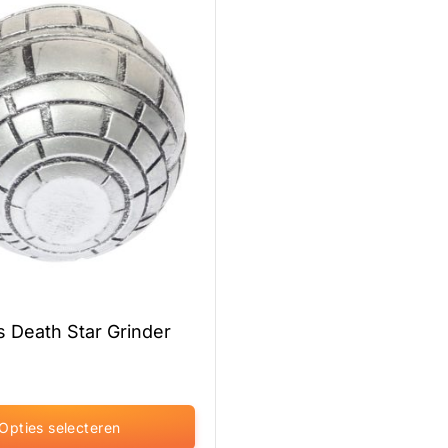
s Death Star Grinder
Opties selecteren