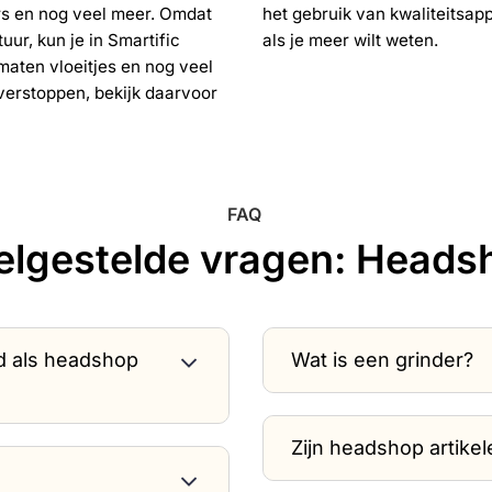
ers en nog veel meer. Omdat
het gebruik van kwaliteitsap
uur, kun je in Smartific
als je meer wilt weten.
maten vloeitjes en nog veel
verstoppen, bekijk daarvoor
FAQ
elgestelde vragen: Heads
d als headshop
Wat is een grinder?
Zijn headshop artikel