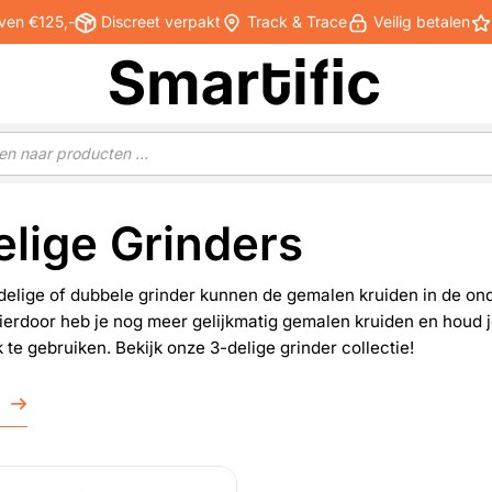
ven €125,-
Discreet verpakt
Track & Trace
Veilig betalen
elige Grinders
elige of dubbele grinder kunnen de gemalen kruiden in de onde
erdoor heb je nog meer gelijkmatig gemalen kruiden en houd je
 te gebruiken. Bekijk onze 3-delige grinder collectie!
r