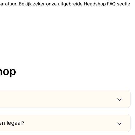
paratuur. Bekijk zeker onze uitgebreide Headshop FAQ sectie
hop
en legaal?