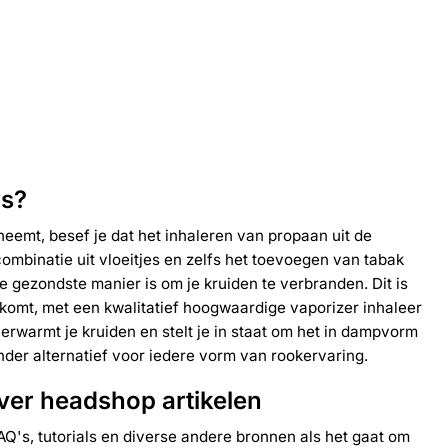
rs?
neemt, besef je dat het inhaleren van propaan uit de
combinatie uit vloeitjes en zelfs het toevoegen van tabak
de gezondste manier is om je kruiden te verbranden. Dit is
komt, met een kwalitatief hoogwaardige vaporizer inhaleer
erwarmt je kruiden en stelt je in staat om het in dampvorm
onder alternatief voor iedere vorm van rookervaring.
ver headshop artikelen
AQ's, tutorials en diverse andere bronnen als het gaat om