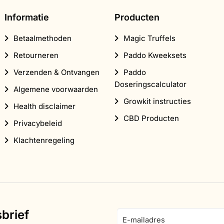
Informatie
Producten
Betaalmethoden
Magic Truffels
Retourneren
Paddo Kweeksets
Verzenden & Ontvangen
Paddo
Doseringscalculator
Algemene voorwaarden
Growkit instructies
Health disclaimer
CBD Producten
Privacybeleid
Klachtenregeling
brief
E-
mailadres