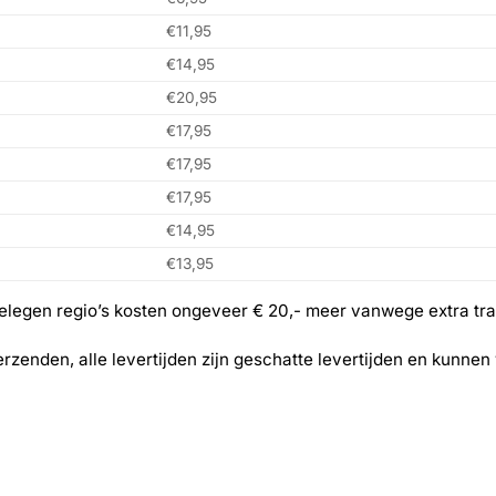
€11,95
€14,95
€20,95
€17,95
€17,95
€17,95
€14,95
€13,95
gelegen regio’s kosten ongeveer € 20,- meer vanwege extra tr
erzenden, alle levertijden zijn geschatte levertijden en kunn