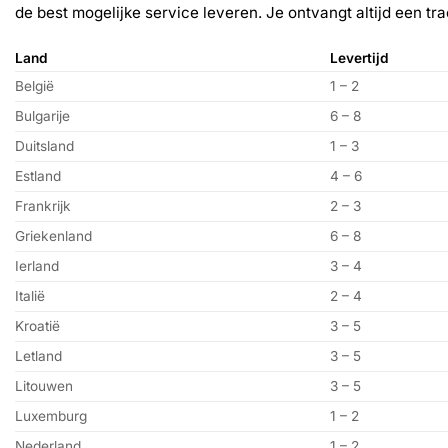
de best mogelijke service leveren. Je ontvangt altijd een tr
Land
Levertijd
België
1 – 2
Bulgarije
6 – 8
Duitsland
1 – 3
Estland
4 – 6
Frankrijk
2 – 3
Griekenland
6 – 8
Ierland
3 – 4
Italië
2 – 4
Kroatië
3 – 5
Letland
3 – 5
Litouwen
3 – 5
Luxemburg
1 – 2
Nederland
1 – 2