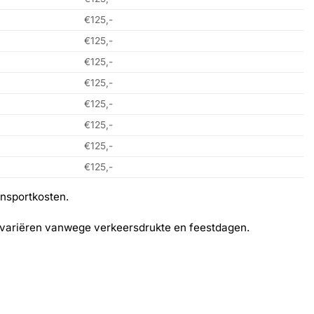
€125,-
€125,-
€125,-
€125,-
€125,-
€125,-
€125,-
€125,-
ansportkosten.
en variëren vanwege verkeersdrukte en feestdagen.