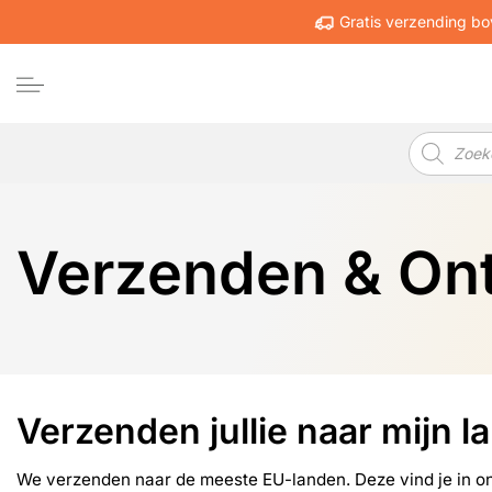
Ga
Gratis verzending bo
naar
inhoud
Producten
zoeken
Verzenden & On
Verzenden jullie naar mijn l
We verzenden naar de meeste EU-landen. Deze vind je in o