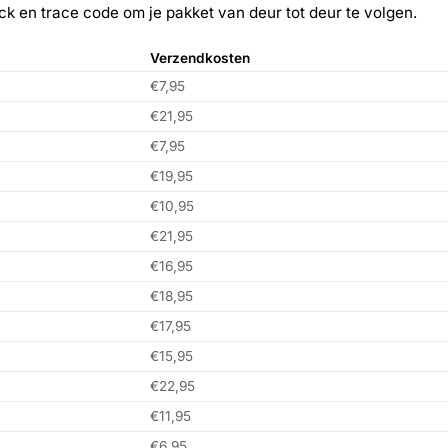
ack en trace code om je pakket van deur tot deur te volgen.
Verzendkosten
€7,95
€21,95
€7,95
€19,95
€10,95
€21,95
€16,95
€18,95
€17,95
€15,95
€22,95
€11,95
€6,95