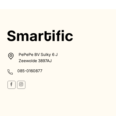
PePePe BV Sulky 6 J
Zeewolde 3897AJ
085-0160877