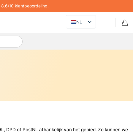
8.6/10 klantbeoordeling.
NL
L, DPD of PostNL afhankelijk van het gebied. Zo kunnen we