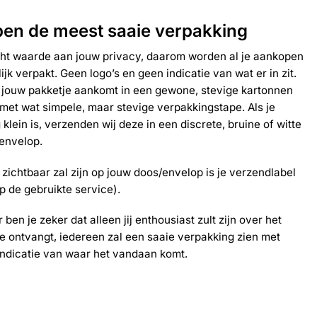
en de meest saaie verpakking
cht waarde aan jouw privacy, daarom worden al je aankopen
ijk verpakt. Geen logo’s en geen indicatie van wat er in zit.
 jouw pakketje aankomt in een gewone, stevige kartonnen
met wat simpele, maar stevige verpakkingstape. Als je
 klein is, verzenden wij deze in een discrete, bruine of witte
envelop.
 zichtbaar zal zijn op jouw doos/envelop is je verzendlabel
 de gebruikte service).
ben je zeker dat alleen jij enthousiast zult zijn over het
je ontvangt, iedereen zal een saaie verpakking zien met
indicatie van waar het vandaan komt.