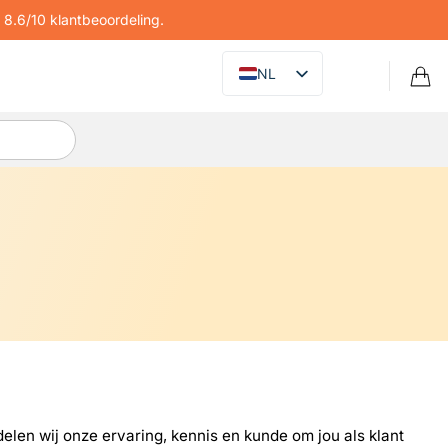
8.6/10 klantbeoordeling.
NL
en wij onze ervaring, kennis en kunde om jou als klant