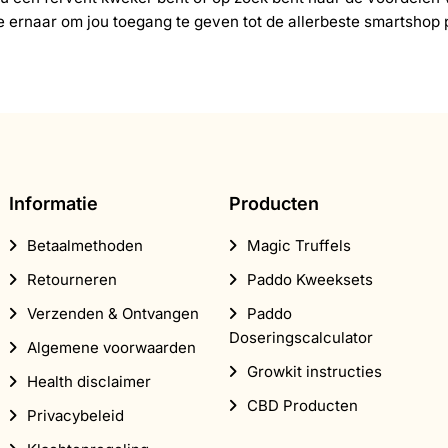
ernaar om jou toegang te geven tot de allerbeste smartshop 
Informatie
Producten
Betaalmethoden
Magic Truffels
Retourneren
Paddo Kweeksets
Verzenden & Ontvangen
Paddo
Doseringscalculator
Algemene voorwaarden
Growkit instructies
Health disclaimer
CBD Producten
Privacybeleid