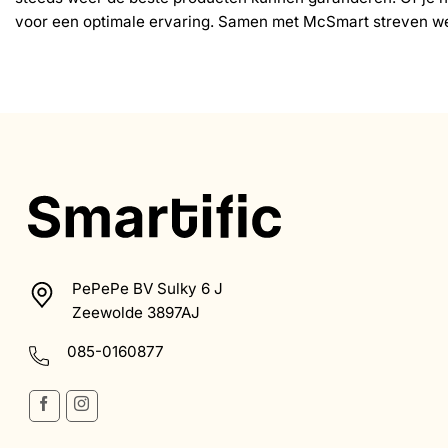
voor een optimale ervaring. Samen met McSmart streven we 
PePePe BV Sulky 6 J
Zeewolde 3897AJ
085-0160877