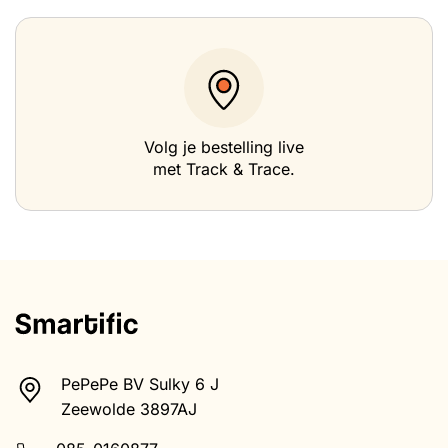
Volg je bestelling live
met Track & Trace.
PePePe BV Sulky 6 J
Zeewolde 3897AJ