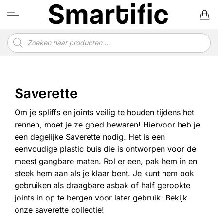
Ga
naar
inhoud
Producten
zoeken
Saverette
Om je spliffs en joints veilig te houden tijdens het
rennen, moet je ze goed bewaren! Hiervoor heb je
een degelijke Saverette nodig. Het is een
eenvoudige plastic buis die is ontworpen voor de
meest gangbare maten. Rol er een, pak hem in en
steek hem aan als je klaar bent. Je kunt hem ook
gebruiken als draagbare asbak of half gerookte
joints in op te bergen voor later gebruik. Bekijk
onze saverette collectie!