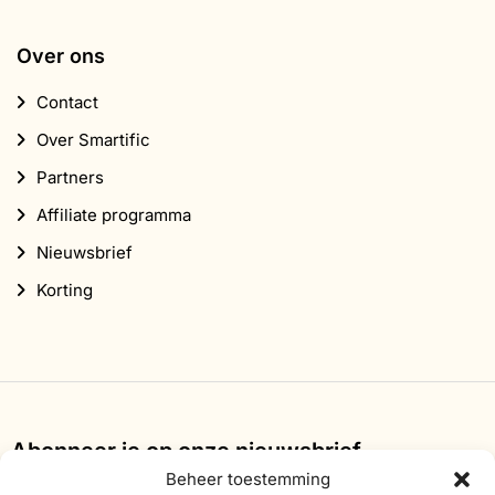
Over ons
Contact
Over Smartific
Partners
Affiliate programma
Nieuwsbrief
Korting
Abonneer je op onze nieuwsbrief
Beheer toestemming
Schrijf je in voor onze nieuwsbrief en ontvang 10%