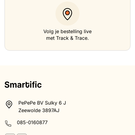
Volg je bestelling live
met Track & Trace.
PePePe BV Sulky 6 J
Zeewolde 3897AJ
085-0160877