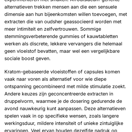
alternatieven trekken mensen aan die een sensuele
dimensie aan hun bijeenkomsten willen toevoegen, met
extracten die van oudsher geassocieerd worden met
meer intimiteit en zelfvertrouwen. Sommige
stemmingsverbeterende gummies of kauwtabletten
werken als discrete, lekkere vervangers die helemaal
geen vloeistof bevatten, maar wel een vergelijkbare
sociale boost geven.
Kratom-gebaseerde vloeistoffen of capsules komen
vaak naar voren als alternatief voor wie diepe
ontspanning gecombineerd met milde stimulatie zoekt.
Andere keuzes zijn geconcentreerde extracten in
druppelvorm, waarmee je de dosering gedurende de
avond nauwkeurig kunt aanpassen. Deze alternatieven
spelen vaak in op specifieke wensen, zoals langere
werkingsduur, mildere intensiteit of unieke zintuiglijke
ervaringen. Veel ervan houden dezelfde nadruk op