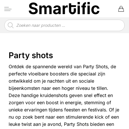
Ga
naar
inhoud
Producten
zoeken
Party shots
Ontdek de spannende wereld van Party Shots, de
perfecte vloeibare boosters die speciaal zijn
ontwikkeld om je nachten uit en sociale
bijeenkomsten naar een hoger niveau te tillen.
Deze handige kruidenshots geven snel effect en
zorgen voor een boost in energie, stemming of
unieke ervaringen tijdens feesten en festivals. Of je
nu op zoek bent naar een stimulerende kick of een
leuke twist aan je avond, Party Shots bieden een