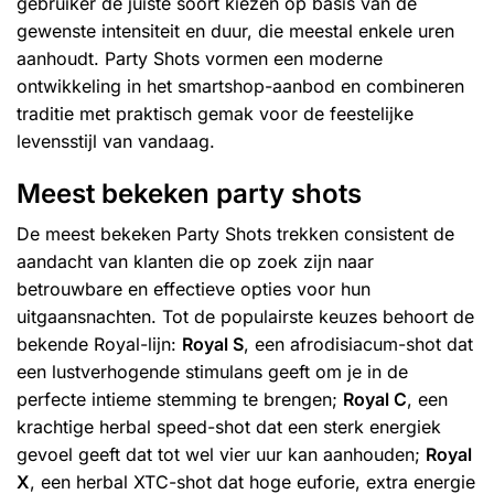
gebruiker de juiste soort kiezen op basis van de
gewenste intensiteit en duur, die meestal enkele uren
aanhoudt. Party Shots vormen een moderne
ontwikkeling in het smartshop-aanbod en combineren
traditie met praktisch gemak voor de feestelijke
levensstijl van vandaag.
Meest bekeken party shots
De meest bekeken Party Shots trekken consistent de
aandacht van klanten die op zoek zijn naar
betrouwbare en effectieve opties voor hun
uitgaansnachten. Tot de populairste keuzes behoort de
bekende Royal-lijn:
Royal S
, een afrodisiacum-shot dat
een lustverhogende stimulans geeft om je in de
perfecte intieme stemming te brengen;
Royal C
, een
krachtige herbal speed-shot dat een sterk energiek
gevoel geeft dat tot wel vier uur kan aanhouden;
Royal
X
, een herbal XTC-shot dat hoge euforie, extra energie