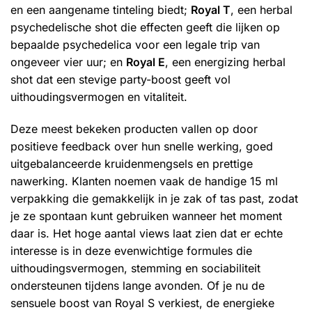
en een aangename tinteling biedt;
Royal T
, een herbal
psychedelische shot die effecten geeft die lijken op
bepaalde psychedelica voor een legale trip van
ongeveer vier uur; en
Royal E
, een energizing herbal
shot dat een stevige party-boost geeft vol
uithoudingsvermogen en vitaliteit.
Deze meest bekeken producten vallen op door
positieve feedback over hun snelle werking, goed
uitgebalanceerde kruidenmengsels en prettige
nawerking. Klanten noemen vaak de handige 15 ml
verpakking die gemakkelijk in je zak of tas past, zodat
je ze spontaan kunt gebruiken wanneer het moment
daar is. Het hoge aantal views laat zien dat er echte
interesse is in deze evenwichtige formules die
uithoudingsvermogen, stemming en sociabiliteit
ondersteunen tijdens lange avonden. Of je nu de
sensuele boost van Royal S verkiest, de energieke