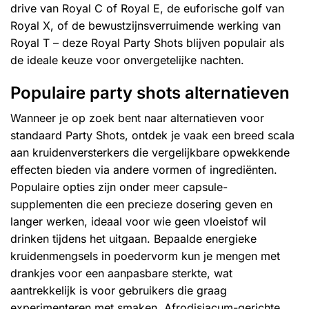
drive van Royal C of Royal E, de euforische golf van
Royal X, of de bewustzijnsverruimende werking van
Royal T – deze Royal Party Shots blijven populair als
de ideale keuze voor onvergetelijke nachten.
Populaire party shots alternatieven
Wanneer je op zoek bent naar alternatieven voor
standaard Party Shots, ontdek je vaak een breed scala
aan kruidenversterkers die vergelijkbare opwekkende
effecten bieden via andere vormen of ingrediënten.
Populaire opties zijn onder meer capsule-
supplementen die een precieze dosering geven en
langer werken, ideaal voor wie geen vloeistof wil
drinken tijdens het uitgaan. Bepaalde energieke
kruidenmengsels in poedervorm kun je mengen met
drankjes voor een aanpasbare sterkte, wat
aantrekkelijk is voor gebruikers die graag
experimenteren met smaken. Afrodisiacum-gerichte