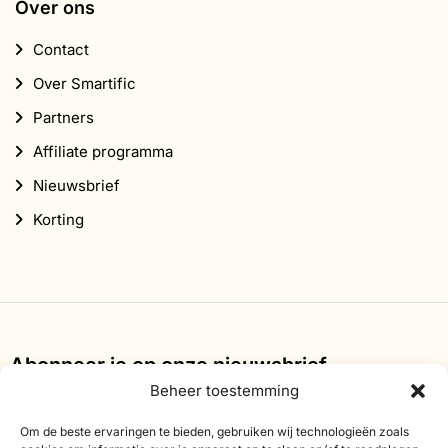
Over ons
Contact
Over Smartific
Partners
Affiliate programma
Nieuwsbrief
Korting
Abonneer je op onze nieuwsbrief
Beheer toestemming
Schrijf je in voor onze nieuwsbrief en ontvang 10%
korting op je eerste bestelling.
Om de beste ervaringen te bieden, gebruiken wij technologieën zoals