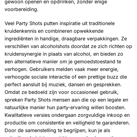
gewoon openen en opdrinken, zonder enige
voorbereiding.
Veel Party Shots putten inspiratie uit traditionele
kruidenkennis en combineren opwekkende
ingrediënten in handige, draagbare verpakkingen. Ze
verschillen van alcoholshots doordat ze zich richten op
kruidensynergie in plaats van alcohol, en bieden zo
een alternatieve manier om je gemoedstoestand te
verhogen. Gebruikers melden vaak meer energie,
verhoogde sociale interactie of een prettige buzz die
perfect aansluit bij muziek, dansen en gesprekken.
Omdat ze bedoeld zijn voor occasioneel gebruik,
spreken Party Shots mensen aan die op een legale en
natuurlijke manier hun party-ervaring willen boosten.
Kwalitatieve versies ondergaan zorgvuldige inkoop en
productie om consistentie en veiligheid te garanderen.
Door de samenstelling te begrijpen, kun je als