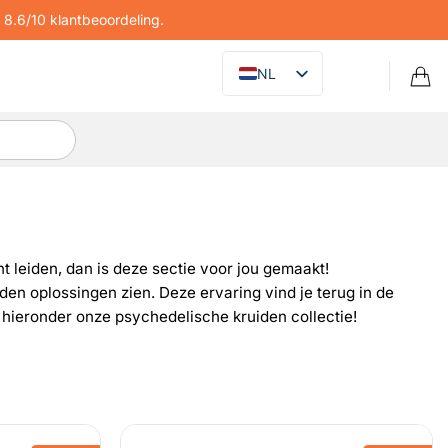
8.6/10 klantbeoordeling.
NL
t leiden, dan is deze sectie voor jou gemaakt!
iden oplossingen zien. Deze ervaring vind je terug in de
k hieronder onze psychedelische kruiden collectie!