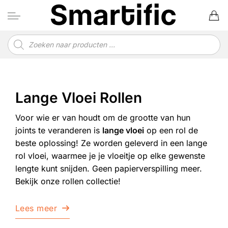
Ga
naar
inhoud
Producten
zoeken
Lange Vloei Rollen
Voor wie er van houdt om de grootte van hun
joints te veranderen is
lange vloei
op een rol de
beste oplossing! Ze worden geleverd in een lange
rol vloei, waarmee je je vloeitje op elke gewenste
lengte kunt snijden. Geen papierverspilling meer.
Bekijk onze rollen collectie!
Lees meer