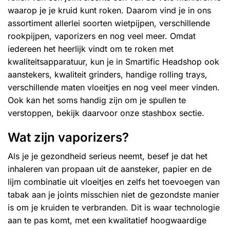
waarop je je kruid kunt roken. Daarom vind je in ons
assortiment allerlei soorten
wietpijpen
, verschillende
rookpijpen, vaporizers en nog veel meer. Omdat
iedereen het heerlijk vindt om te roken met
kwaliteitsapparatuur, kun je in Smartific Headshop ook
aanstekers, kwaliteit
grinders
, handige
rolling trays
,
verschillende maten
vloeitjes
en nog veel meer vinden.
Ook kan het soms handig zijn om je spullen te
verstoppen, bekijk daarvoor onze
stashbox
sectie.
Wat zijn vaporizers?
Als je je gezondheid serieus neemt, besef je dat het
inhaleren van propaan uit de aansteker, papier en de
lijm combinatie uit vloeitjes en zelfs het toevoegen van
tabak aan je joints misschien niet de gezondste manier
is om je kruiden te verbranden. Dit is waar technologie
aan te pas komt, met een kwalitatief hoogwaardige