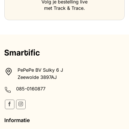
Volg je bestelling live
met Track & Trace.
PePePe BV Sulky 6 J
Zeewolde 3897AJ
085-0160877
Informatie