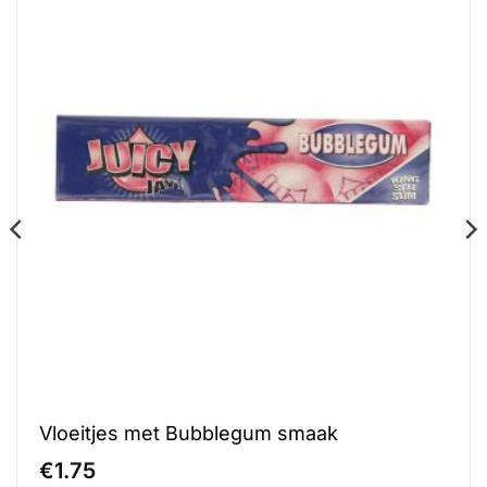
Vloeitjes met Bubblegum smaak
€
1.75