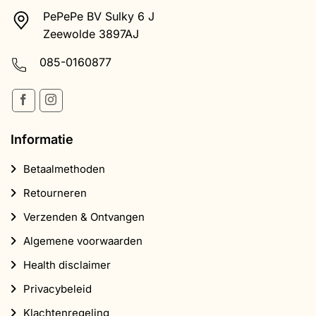
PePePe BV Sulky 6 J
Zeewolde 3897AJ
085-0160877
Informatie
Betaalmethoden
Retourneren
Verzenden & Ontvangen
Algemene voorwaarden
Health disclaimer
Privacybeleid
Klachtenregeling