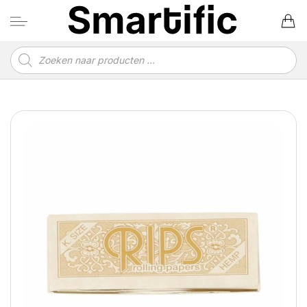
Ga
naar
inhoud
Producten
zoeken