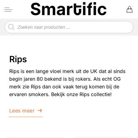
Ga
naar
inhoud
Producten
zoeken
Rips
Rips is een lange vloei merk uit de UK dat al sinds
begin jaren 80 bekend is bij rokers. Als echt OG
merk zie Rips dan ook vaak terug komen bij de
ervaren smokers. Bekijk onze Rips collectie!
Lees meer