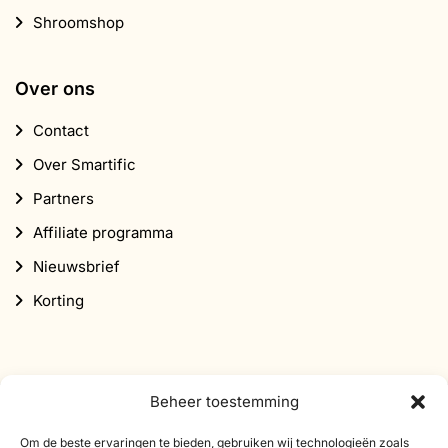
Shroomshop
Over ons
Contact
Over Smartific
Partners
Affiliate programma
Nieuwsbrief
Korting
Beheer toestemming
Abonneer je op onze nieuwsbrief
Om de beste ervaringen te bieden, gebruiken wij technologieën zoals