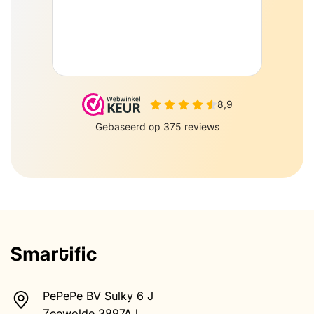
PePePe BV Sulky 6 J
Zeewolde 3897AJ