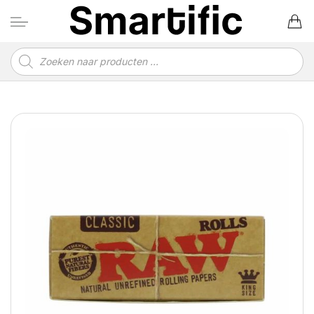
Ga
naar
inhoud
Producten
zoeken