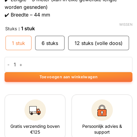
worden gesneden)
✔️ Breedte – 44 mm
WISSEN
: 1 stuk
Stuks
1 stuk
6 stuks
12 stuks (volle doos)
Raw Rolls 3m aantal
Toevoegen aan winkelwagen
Gratis verzending boven
Persoonlijk advies &
€125
support