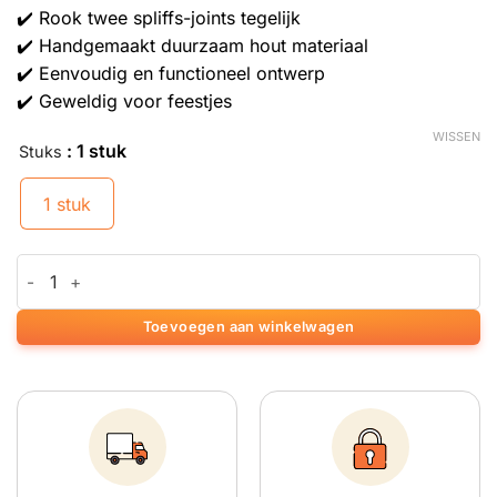
✔️ Rook twee spliffs-joints tegelijk
✔️ Handgemaakt duurzaam hout materiaal
✔️ Eenvoudig en functioneel ontwerp
✔️ Geweldig voor feestjes
WISSEN
: 1 stuk
Stuks
1 stuk
Raw Double Barrel Holder aantal
Toevoegen aan winkelwagen