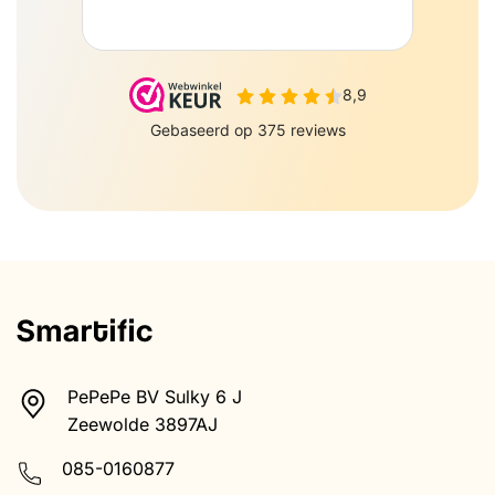
PePePe BV Sulky 6 J
Zeewolde 3897AJ
085-0160877