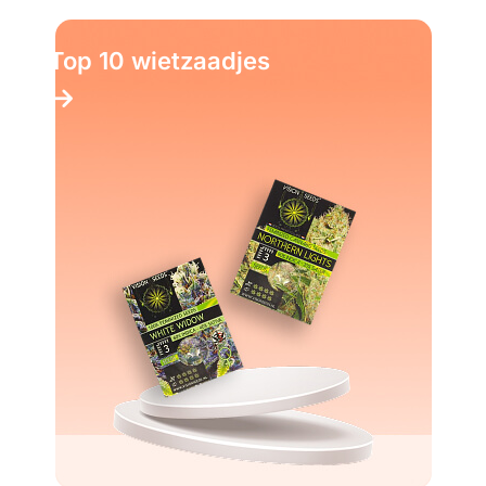
Top 10 wietzaadjes