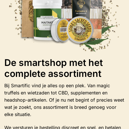
de
productpagina
De smartshop met het
complete assortiment
Bij Smartific vind je alles op een plek. Van magic
truffels en wietzaden tot CBD, supplementen en
headshop-artikelen. Of je nu net begint of precies weet
wat je zoekt, ons assortiment is breed genoeg voor
elke situatie.
We versturen je bestelling discreet en snel, en betalen