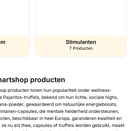
um
Stimulanten
7 Producten
martshop producten
p producten tonen hun populariteit onder wellness-
 Pajaritos-truffels, bekend om hun lichte, sociale highs,
rana-poeder, gewaardeerd om natuurlijke energieboosts,
nmanen-capsules, die mentale helderheid ondersteunen,
ten, beschikbaar in heel Europa, garanderen kwaliteit en
f ze nu als thee, capsules of truffels worden gebruikt, maakt