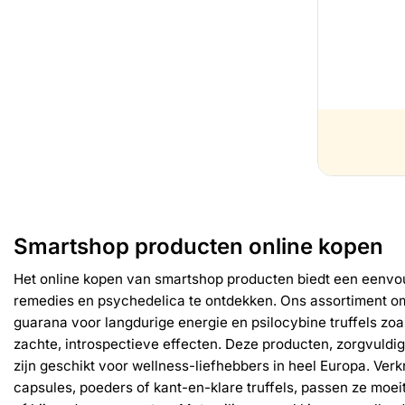
Smartshop producten online kopen
Het online kopen van smartshop producten biedt een eenvou
remedies en psychedelica te ontdekken. Ons assortiment om
guarana voor langdurige energie en psilocybine truffels zo
zachte, introspectieve effecten. Deze producten, zorgvuldig
zijn geschikt voor wellness-liefhebbers in heel Europa. Verk
capsules, poeders of kant-en-klare truffels, passen ze moeit