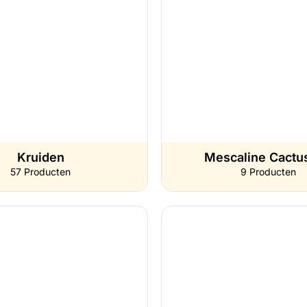
Kruiden
Mescaline Cactu
57 Producten
9 Producten