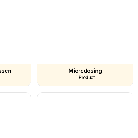
ssen
Microdosing
1 Product