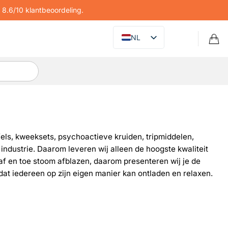
8.6/10 klantbeoordeling.
NL
ffels, kweeksets, psychoactieve kruiden, tripmiddelen,
ndustrie. Daarom leveren wij alleen de hoogste kwaliteit
f en toe stoom afblazen, daarom presenteren wij je de
 dat iedereen op zijn eigen manier kan ontladen en relaxen.