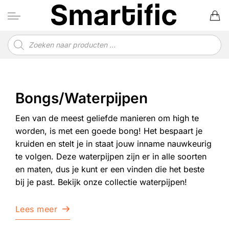
Ga
naar
inhoud
Producten
zoeken
Bongs/Waterpijpen
Een van de meest geliefde manieren om high te
worden, is met een goede bong! Het bespaart je
kruiden en stelt je in staat jouw inname nauwkeurig
te volgen. Deze waterpijpen zijn er in alle soorten
en maten, dus je kunt er een vinden die het beste
bij je past. Bekijk onze collectie waterpijpen!
Lees meer