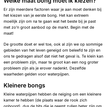
Welke maat bong moet ik kiezen?
Er zijn meerdere factoren waar je aan moet denken bij
het kiezen van je eerste bong. Het kan extreem
moeilijk zijn om na te gaan wat het beste bij je past
met zo’n groot aanbod op de markt. Begin met de
maat!
De grootte doet er wel toe, ook al zijn we op sommige
gebieden van het leven geneigd om beleefd te zijn en
ons te gedragen alsof dat niet het geval is. Te klein kan
een probleem zijn, maar te groot kan een nog groter
probleem zijn als je erover nadenkt. Dezelfde
waarheden gelden voor waterpijpen.
Kleinere bongs
Kleine waterpijpen hebben de neiging om een kleinere
kamer te hebben (de plaats waar de rook zich
ophoopt), dus de hits die je neemt zullen heter zijn om