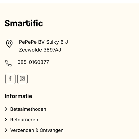
PePePe BV Sulky 6 J
Zeewolde 3897AJ
085-0160877
Informatie
Betaalmethoden
Retourneren
Verzenden & Ontvangen