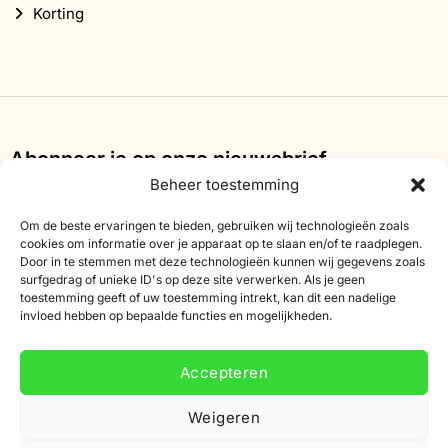
Korting
Abonneer je op onze nieuwsbrief
Beheer toestemming
Schrijf je in voor onze nieuwsbrief en ontvang 10%
korting op je eerste bestelling.
Om de beste ervaringen te bieden, gebruiken wij technologieën zoals
cookies om informatie over je apparaat op te slaan en/of te raadplegen.
E-
Door in te stemmen met deze technologieën kunnen wij gegevens zoals
surfgedrag of unieke ID's op deze site verwerken. Als je geen
mailadres
toestemming geeft of uw toestemming intrekt, kan dit een nadelige
invloed hebben op bepaalde functies en mogelijkheden.
Accepteren
Weigeren