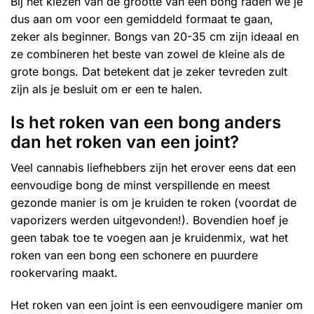
Bij het kiezen van de grootte van een bong raden we je
dus aan om voor een gemiddeld formaat te gaan,
zeker als beginner. Bongs van 20-35 cm zijn ideaal en
ze combineren het beste van zowel de kleine als de
grote bongs. Dat betekent dat je zeker tevreden zult
zijn als je besluit om er een te halen.
Is het roken van een bong anders
dan het roken van een joint?
Veel cannabis liefhebbers zijn het erover eens dat een
eenvoudige bong de minst verspillende en meest
gezonde manier is om je kruiden te roken (voordat de
vaporizers werden uitgevonden!). Bovendien hoef je
geen tabak toe te voegen aan je kruidenmix, wat het
roken van een bong een schonere en puurdere
rookervaring maakt.
Het roken van een joint is een eenvoudigere manier om