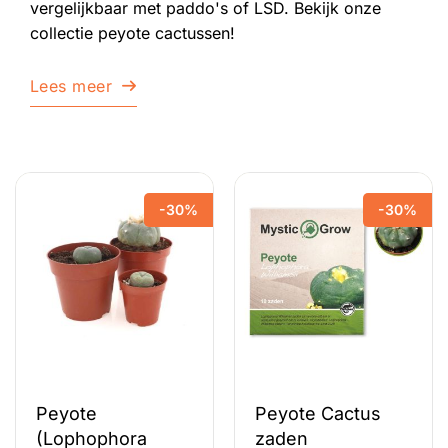
vergelijkbaar met paddo's of LSD. Bekijk onze
collectie peyote cactussen!
Lees meer
-30%
-30%
Peyote
Peyote Cactus
(Lophophora
zaden