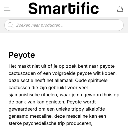
Ga
naar
inhoud
Producten
zoeken
Peyote
Het maakt niet uit of je op zoek bent naar peyote
cactuszaden of een volgroeide peyote wilt kopen,
deze sectie heeft het allemaal! Oude spirituele
cactussen die zijn gebruikt voor veel
sjamanistische rituelen, waar je nu gewoon thuis op
de bank van kan genieten. Peyote wordt
gewaardeerd om een unieke trippy alkaloïde
genaamd mescaline. deze mescaline kan een
sterke psychedelische trip produceren,