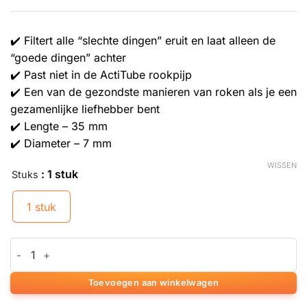
✔️ Filtert alle “slechte dingen” eruit en laat alleen de
“goede dingen” achter
✔️ Past niet in de ActiTube rookpijp
✔️ Een van de gezondste manieren van roken als je een
gezamenlijke liefhebber bent
✔️ Lengte – 35 mm
✔️ Diameter – 7 mm
WISSEN
: 1 stuk
Stuks
1 stuk
ActiTube slim actieve houtskool dunne filtertip aantal
Toevoegen aan winkelwagen