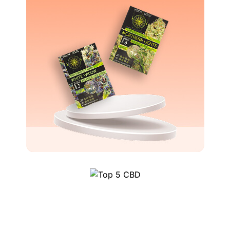
Top 5 CBD