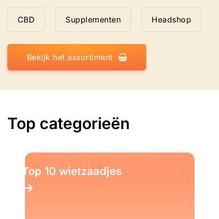
CBD
Supplementen
Headshop
Bekijk het assortiment
Top categorieën
Top 10 wietzaadjes