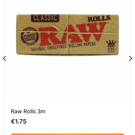
Raw Rolls 3m
€
1.75