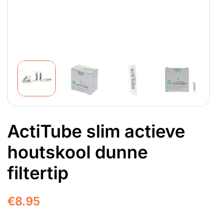
ActiTube slim actieve
houtskool dunne
filtertip
€
8.95