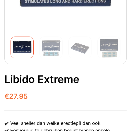
Libido Extreme
€
27.95
✔️ Veel sneller dan welke erectiepil dan ook
✔️ Eenvoudig te gebruiken begint binnen enkele