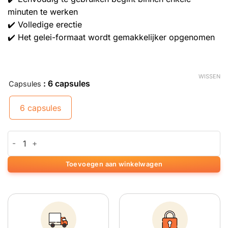
minuten te werken
✔️ Volledige erectie
✔️ Het gelei-formaat wordt gemakkelijker opgenomen
WISSEN
: 6 capsules
Capsules
6 capsules
Libido Extreme aantal
Toevoegen aan winkelwagen