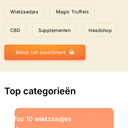
Wietzaadjes
Magic Truffels
CBD
Supplementen
Headshop
Bekijk het assortiment
Top categorieën
Top 10 wietzaadjes