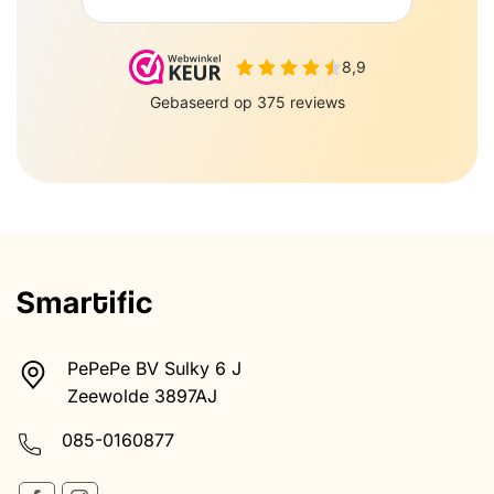
PePePe BV Sulky 6 J
Zeewolde 3897AJ
085-0160877