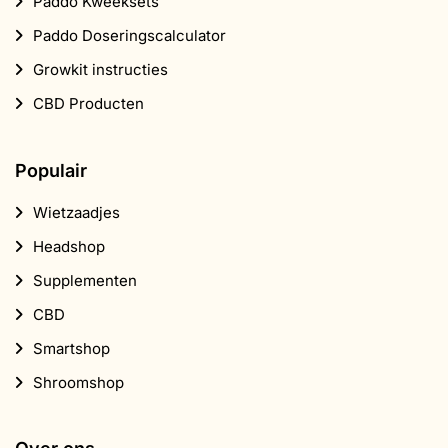
Paddo Kweeksets
Paddo Doseringscalculator
Growkit instructies
CBD Producten
Populair
Wietzaadjes
Headshop
Supplementen
CBD
Smartshop
Shroomshop