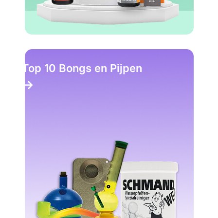
Top 10 Bongs en Pijpen