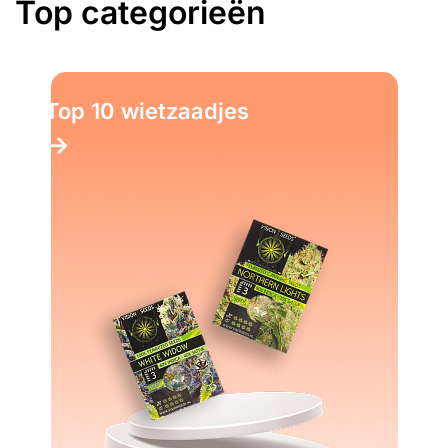
Top categorieën
Top 10 wietzaadjes