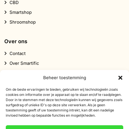
CBD
Smartshop
Shroomshop
Over ons
Contact
Over Smartific
Partners
Beheer toestemming
Affiliate programma
Om de beste ervaringen te bieden, gebruiken wij technologieën zoals
Nieuwsbrief
cookies om informatie over je apparaat op te slaan en/of te raadplegen.
Door in te stemmen met deze technologieën kunnen wij gegevens zoals
Korting
surfgedrag of unieke ID's op deze site verwerken. Als je geen
toestemming geeft of uw toestemming intrekt, kan dit een nadelige
invloed hebben op bepaalde functies en mogelijkheden.