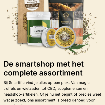
gekozen
worden
op
de
productpagina
De smartshop met het
complete assortiment
Bij Smartific vind je alles op een plek. Van magic
truffels en wietzaden tot CBD, supplementen en
headshop-artikelen. Of je nu net begint of precies weet
wat je zoekt, ons assortiment is breed genoeg voor