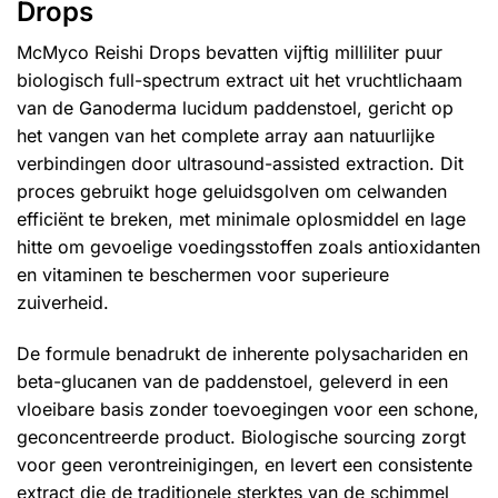
Drops
McMyco Reishi Drops bevatten vijftig milliliter puur
biologisch full-spectrum extract uit het vruchtlichaam
van de Ganoderma lucidum paddenstoel, gericht op
het vangen van het complete array aan natuurlijke
verbindingen door ultrasound-assisted extraction. Dit
proces gebruikt hoge geluidsgolven om celwanden
efficiënt te breken, met minimale oplosmiddel en lage
hitte om gevoelige voedingsstoffen zoals antioxidanten
en vitaminen te beschermen voor superieure
zuiverheid.
De formule benadrukt de inherente polysachariden en
beta-glucanen van de paddenstoel, geleverd in een
vloeibare basis zonder toevoegingen voor een schone,
geconcentreerde product. Biologische sourcing zorgt
voor geen verontreinigingen, en levert een consistente
extract die de traditionele sterktes van de schimmel