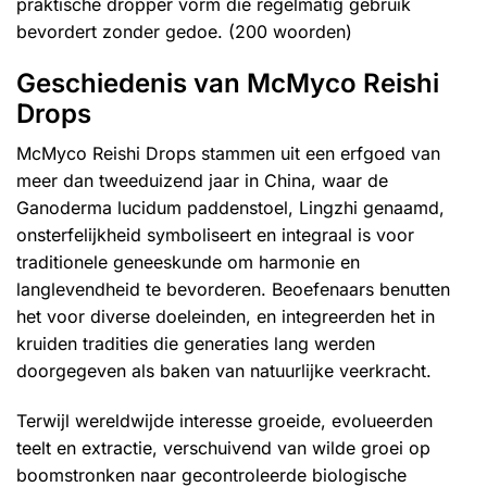
praktische dropper vorm die regelmatig gebruik
bevordert zonder gedoe. (200 woorden)
Geschiedenis van McMyco Reishi
Drops
McMyco Reishi Drops stammen uit een erfgoed van
meer dan tweeduizend jaar in China, waar de
Ganoderma lucidum paddenstoel, Lingzhi genaamd,
onsterfelijkheid symboliseert en integraal is voor
traditionele geneeskunde om harmonie en
langlevendheid te bevorderen. Beoefenaars benutten
het voor diverse doeleinden, en integreerden het in
kruiden tradities die generaties lang werden
doorgegeven als baken van natuurlijke veerkracht.
Terwijl wereldwijde interesse groeide, evolueerden
teelt en extractie, verschuivend van wilde groei op
boomstronken naar gecontroleerde biologische