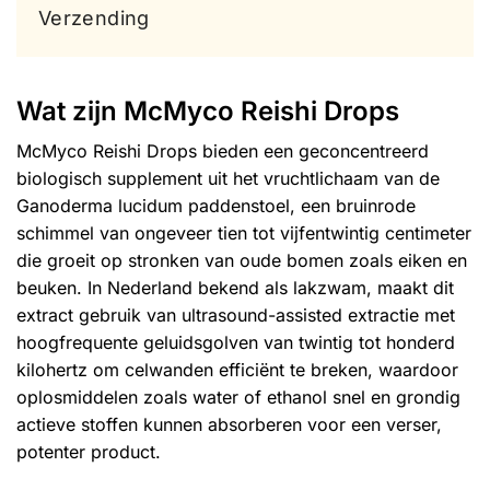
Verzending
Wat zijn McMyco Reishi Drops
McMyco Reishi Drops bieden een geconcentreerd
biologisch supplement uit het vruchtlichaam van de
Ganoderma lucidum paddenstoel, een bruinrode
schimmel van ongeveer tien tot vijfentwintig centimeter
die groeit op stronken van oude bomen zoals eiken en
beuken. In Nederland bekend als lakzwam, maakt dit
extract gebruik van ultrasound-assisted extractie met
hoogfrequente geluidsgolven van twintig tot honderd
kilohertz om celwanden efficiënt te breken, waardoor
oplosmiddelen zoals water of ethanol snel en grondig
actieve stoffen kunnen absorberen voor een verser,
potenter product.