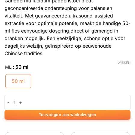
Ganoderma lucidum paddenstoel biedt
geconcentreerde ondersteuning voor balans en
vitaliteit. Met geavanceerde ultrasound-assisted
extractie voor optimale potentie, maakt de handige 50-
ml fles eenvoudige dosering direct of gemengd in
dranken mogelijk. Een veelzijdige, schone optie voor
dagelijks welzijn, geïnspireerd op eeuwenoude
Chinese tradities.
WISSEN
: 50 ml
ML
50 ml
Reishi extract drops - 50 ML aantal
Toevoegen aan winkelwagen