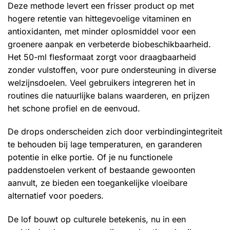
Deze methode levert een frisser product op met
hogere retentie van hittegevoelige vitaminen en
antioxidanten, met minder oplosmiddel voor een
groenere aanpak en verbeterde biobeschikbaarheid.
Het 50-ml flesformaat zorgt voor draagbaarheid
zonder vulstoffen, voor pure ondersteuning in diverse
welzijnsdoelen. Veel gebruikers integreren het in
routines die natuurlijke balans waarderen, en prijzen
het schone profiel en de eenvoud.
De drops onderscheiden zich door verbindingintegriteit
te behouden bij lage temperaturen, en garanderen
potentie in elke portie. Of je nu functionele
paddenstoelen verkent of bestaande gewoonten
aanvult, ze bieden een toegankelijke vloeibare
alternatief voor poeders.
De lof bouwt op culturele betekenis, nu in een