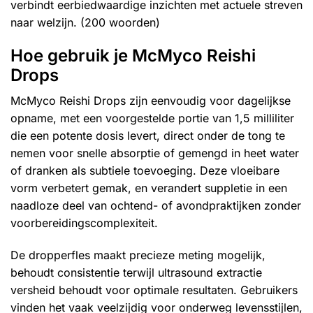
verbindt eerbiedwaardige inzichten met actuele streven
naar welzijn. (200 woorden)
Hoe gebruik je McMyco Reishi
Drops
McMyco Reishi Drops zijn eenvoudig voor dagelijkse
opname, met een voorgestelde portie van 1,5 milliliter
die een potente dosis levert, direct onder de tong te
nemen voor snelle absorptie of gemengd in heet water
of dranken als subtiele toevoeging. Deze vloeibare
vorm verbetert gemak, en verandert suppletie in een
naadloze deel van ochtend- of avondpraktijken zonder
voorbereidingscomplexiteit.
De dropperfles maakt precieze meting mogelijk,
behoudt consistentie terwijl ultrasound extractie
versheid behoudt voor optimale resultaten. Gebruikers
vinden het vaak veelzijdig voor onderweg levensstijlen,