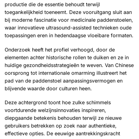
productie die de essentie behoudt terwijl
toegankelijkheid toeneemt. Deze vooruitgang sluit aan
bij moderne fascinatie voor medicinale paddenstoelen,
waar innovatieve ultrasound-assisted technieken oude
toepassingen eren in hedendaagse vloeibare formaten.
Onderzoek heeft het profiel verhoogd, door de
elementen achter historische rollen te duiken en ze in
huidige gezondheidsstrategieën te weven. Van Chinese
oorsprong tot internationale omarming illustreert het
pad van de paddenstoel aanpassingsvermogen en
blijvende waarde door culturen heen.
Deze achtergrond toont hoe zulke schimmels
voortdurende welzijnsinnovaties inspireren,
diepgaande betekenis behouden terwijl ze nieuwe
gebruikers betrekken op zoek naar authentieke,
effectieve opties. De eeuwige aantrekkingskracht