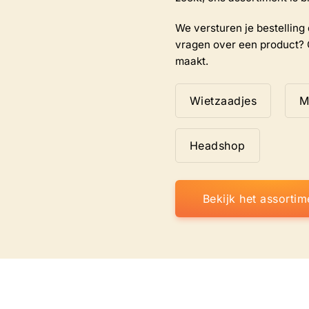
We versturen je bestelling d
vragen over een product? 
maakt.
Wietzaadjes
M
Headshop
Bekijk het assortim