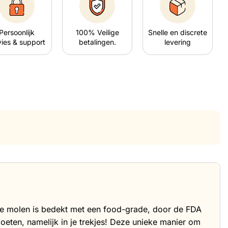
Persoonlijk
100% Veilige
Snelle en discrete
ies & support
betalingen.
levering
ele molen is bedekt met een food-grade, door de FDA
eten, namelijk in je trekjes! Deze unieke manier om