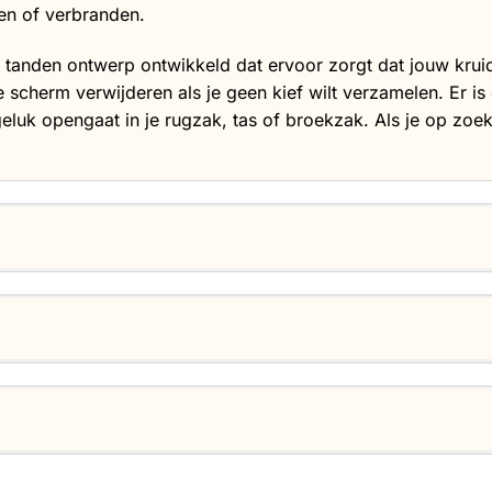
ren of verbranden.
 tanden ontwerp ontwikkeld dat ervoor zorgt dat jouw krui
e scherm verwijderen als je geen kief wilt verzamelen. Er
ngeluk opengaat in je rugzak, tas of broekzak. Als je op zoek