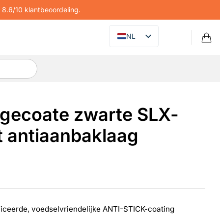
8.6/10 klantbeoordeling.
NL
gecoate zwarte SLX-
t antiaanbaklaag
ficeerde, voedselvriendelijke ANTI-STICK-coating