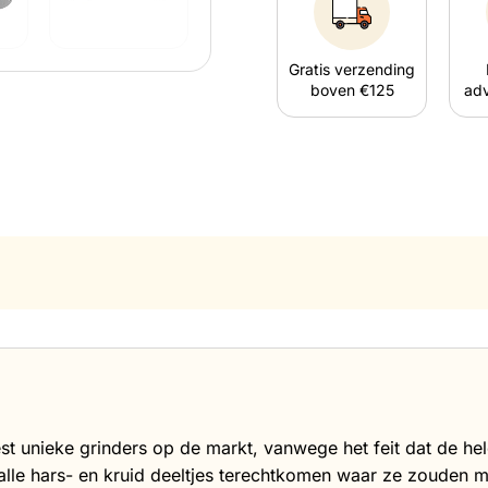
Gratis verzending
boven €125
adv
est unieke grinders op de markt, vanwege het feit dat de h
le hars- en kruid deeltjes terechtkomen waar ze zouden mo