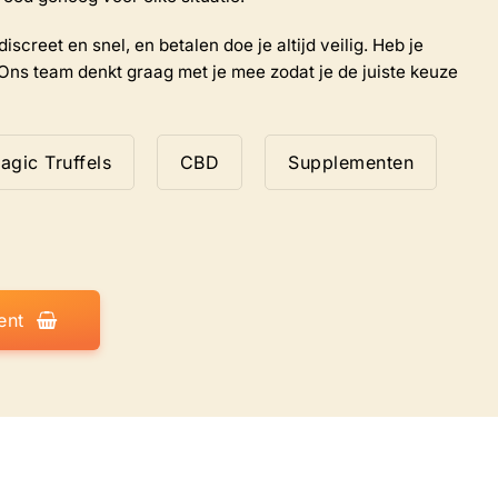
iscreet en snel, en betalen doe je altijd veilig. Heb je
Ons team denkt graag met je mee zodat je de juiste keuze
agic Truffels
CBD
Supplementen
ent