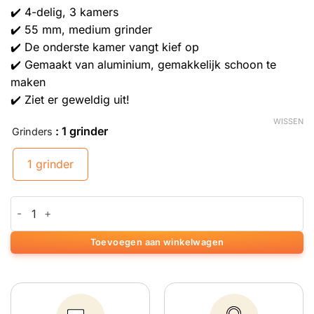
✔️ 4-delig, 3 kamers
✔️ 55 mm, medium grinder
✔️ De onderste kamer vangt kief op
✔️ Gemaakt van aluminium, gemakkelijk schoon te
maken
✔️ Ziet er geweldig uit!
WISSEN
: 1 grinder
Grinders
1 grinder
Middelgrote Rainbow Grinder aantal
Toevoegen aan winkelwagen