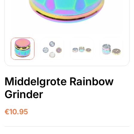
Middelgrote Rainbow
Grinder
€
10.95