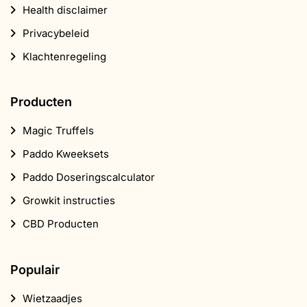
Producten
Magic Truffels
Paddo Kweeksets
Paddo Doseringscalculator
Growkit instructies
CBD Producten
Populair
Wietzaadjes
Headshop
Supplementen
CBD
Smartshop