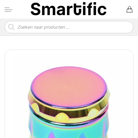
Ga
naar
inhoud
Producten
zoeken