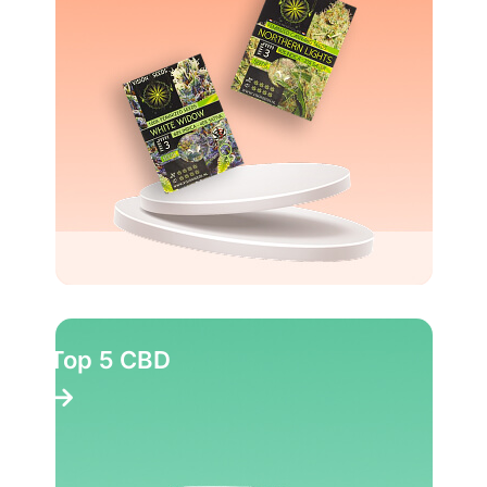
Top 10 Party pillen