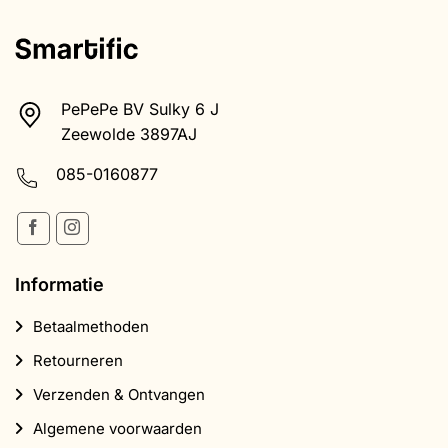
Zeewolde 3897AJ
085-0160877
Informatie
Betaalmethoden
Retourneren
Verzenden & Ontvangen
Algemene voorwaarden
Health disclaimer
Privacybeleid
Klachtenregeling