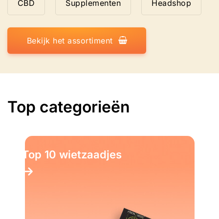
CBD
Supplementen
Headshop
Bekijk het assortiment
Top categorieën
Top 10 Kruiden