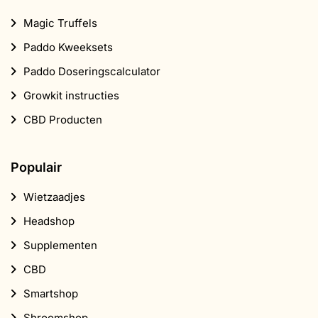
Magic Truffels
Paddo Kweeksets
Paddo Doseringscalculator
Growkit instructies
CBD Producten
Populair
Wietzaadjes
Headshop
Supplementen
CBD
Smartshop
Shroomshop