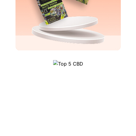
Top 5 CBD