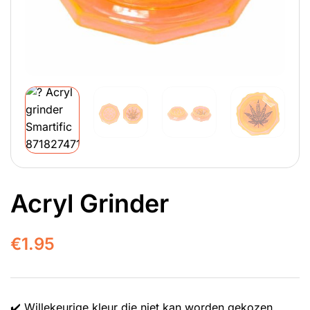
Acryl Grinder
€
1.95
✔️ Willekeurige kleur die niet kan worden gekozen