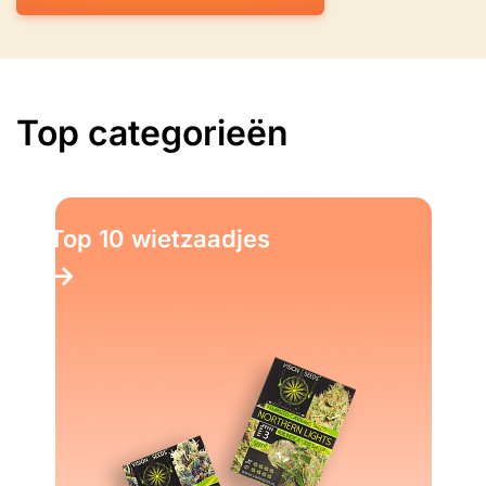
Top categorieën
Top 10 wietzaadjes