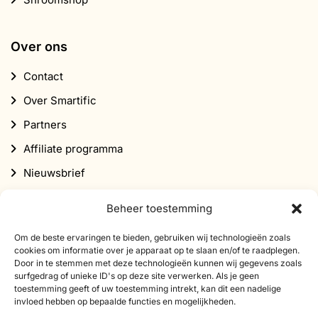
Over ons
Contact
Over Smartific
Partners
Affiliate programma
Nieuwsbrief
Korting
Beheer toestemming
Om de beste ervaringen te bieden, gebruiken wij technologieën zoals
cookies om informatie over je apparaat op te slaan en/of te raadplegen.
Door in te stemmen met deze technologieën kunnen wij gegevens zoals
surfgedrag of unieke ID's op deze site verwerken. Als je geen
toestemming geeft of uw toestemming intrekt, kan dit een nadelige
Abonneer je op onze nieuwsbrief
invloed hebben op bepaalde functies en mogelijkheden.