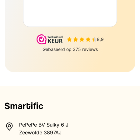
PePePe BV Sulky 6 J
Zeewolde 3897AJ