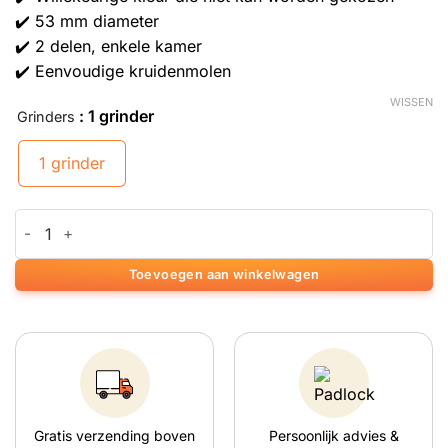
✔️ 53 mm diameter
✔️ 2 delen, enkele kamer
✔️ Eenvoudige kruidenmolen
WISSEN
: 1 grinder
Grinders
1 grinder
Acryl Grinder aantal
Toevoegen aan winkelwagen
Gratis verzending boven
Persoonlijk advies &