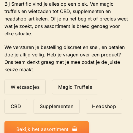
Bij Smartific vind je alles op een plek. Van magic
truffels en wietzaden tot CBD, supplementen en
headshop-artikelen. Of je nu net begint of precies weet
wat je zoekt, ons assortiment is breed genoeg voor
elke situatie.
We versturen je bestelling discreet en snel, en betalen
doe je altijd veilig. Heb je vragen over een product?
Ons team denkt graag met je mee zodat je de juiste
keuze maakt.
Wietzaadjes
Magic Truffels
CBD
Supplementen
Headshop
Bekijk het assortiment