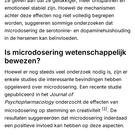
Ze geven aan dat ze gelukkiger, meer ontspannen en
emotioneel stabiel zijn. Hoewel de mechanismen
achter deze effecten nog niet volledig begrepen
worden, suggereren sommige onderzoeken dat
microdosering de serotonine- en dopaminehuishouding
in de hersenen kan beïnvloeden.
Is microdosering wetenschappelijk
bewezen?
Hoewel er nog steeds veel onderzoek nodig is, zijn er
enkele studies die interessante bevindingen hebben
opgeleverd over microdosering. Een recente studie
gepubliceerd in het
Journal of
Psychopharmacology
onderzocht de effecten van
[2]
microdosering op stemming en creativiteit
. De
resultaten suggereerden dat microdosering inderdaad
een positieve invloed kan hebben op deze aspecten.