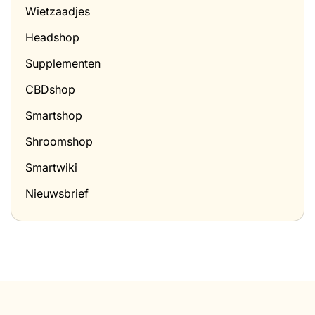
thuis?
Wietzaadjes
Headshop
Supplementen
CBDshop
Smartshop
Shroomshop
Smartwiki
Nieuwsbrief