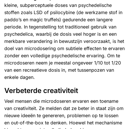
kleine, subperceptuele doses van psychedelische
stoffen zoals LSD of psilocybine (de werkzame stof in
paddo’s
en
magic truffels
) gedurende een langere
periode. In tegenstelling tot traditioneel gebruik van
psychedelica, waarbij de dosis veel hoger is en een
merkbare verandering in bewustzijn veroorzaakt, is het
doel van microdosering om subtiele effecten te ervaren
zonder een volledige psychedelische ervaring. Om te
microdoseren neem je meestal ongeveer 1/10 tot 1/20
van een recreatieve dosis in, met tussenpozen van
enkele dagen.
Verbeterde creativiteit
Veel mensen die microdoseren ervaren een toename
van creativiteit. Ze melden dat ze beter in staat zijn om
nieuwe ideeën te genereren, problemen op te lossen
en out-of-the-box te denken. Hoewel het mechanisme