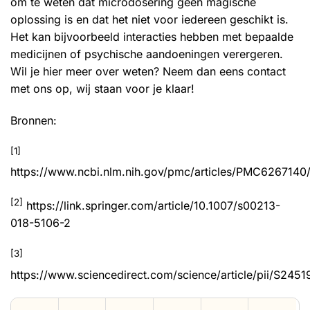
om te weten dat microdosering geen magische
oplossing is en dat het niet voor iedereen geschikt is.
Het kan bijvoorbeeld interacties hebben met bepaalde
medicijnen of psychische aandoeningen verergeren.
Wil je hier meer over weten? Neem dan eens contact
met ons op, wij staan voor je klaar!
Bronnen:
[1]
https://www.ncbi.nlm.nih.gov/pmc/articles/PMC6267140
[2]
https://link.springer.com/article/10.1007/s00213-
018-5106-2
[3]
https://www.sciencedirect.com/science/article/pii/S24