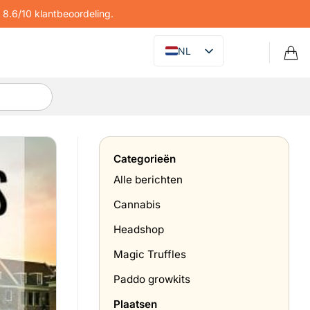
8.6/10 klantbeoordeling.
NL
Categorieën
Alle berichten
Cannabis
Headshop
Magic Truffles
Paddo growkits
Plaatsen