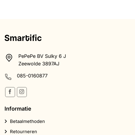
PePePe BV Sulky 6 J
Zeewolde 3897AJ
085-0160877
Informatie
Betaalmethoden
Retourneren