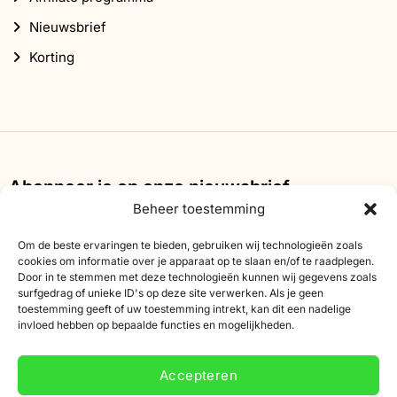
Nieuwsbrief
Korting
Abonneer je op onze nieuwsbrief
Beheer toestemming
Schrijf je in voor onze nieuwsbrief en ontvang 10%
korting op je eerste bestelling.
Om de beste ervaringen te bieden, gebruiken wij technologieën zoals
cookies om informatie over je apparaat op te slaan en/of te raadplegen.
Door in te stemmen met deze technologieën kunnen wij gegevens zoals
E-
surfgedrag of unieke ID's op deze site verwerken. Als je geen
mailadres
toestemming geeft of uw toestemming intrekt, kan dit een nadelige
invloed hebben op bepaalde functies en mogelijkheden.
Accepteren