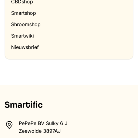
CBDshop
Smartshop
Shroomshop
Smartwiki
Nieuwsbrief
PePePe BV Sulky 6 J
Zeewolde 3897AJ