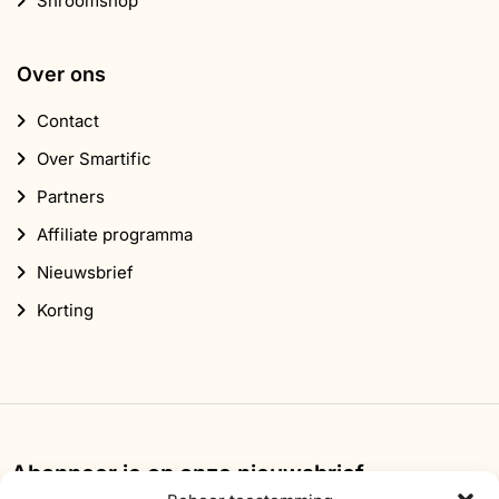
Shroomshop
Over ons
Contact
Over Smartific
Partners
Affiliate programma
Nieuwsbrief
Korting
Abonneer je op onze nieuwsbrief