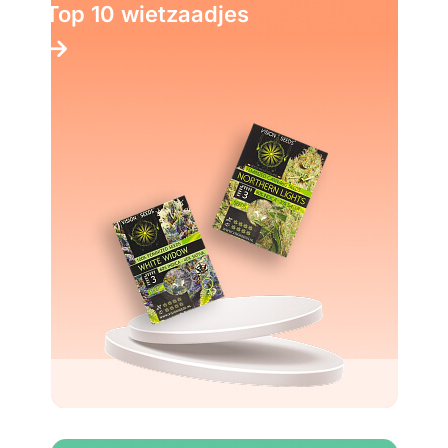
Top 10 wietzaadjes