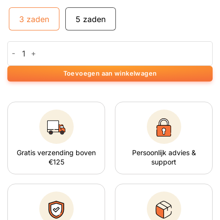
3 zaden
5 zaden
Auto AK-49 aantal
Toevoegen aan winkelwagen
Gratis verzending boven
Persoonlijk advies &
€125
support