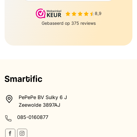
PePePe BV Sulky 6 J
Zeewolde 3897AJ
085-0160877