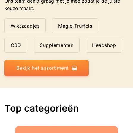
Ons team denkt graag met je mee zodat je de juiste
keuze maakt.
Wietzaadjes
Magic Truffels
CBD
Supplementen
Headshop
Bekijk het assortiment
Top categorieën