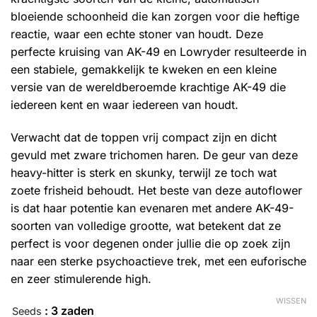
bloeiende schoonheid die kan zorgen voor die heftige
reactie, waar een echte stoner van houdt. Deze
perfecte kruising van AK-49 en Lowryder resulteerde in
een stabiele, gemakkelijk te kweken en een kleine
versie van de wereldberoemde krachtige AK-49 die
iedereen kent en waar iedereen van houdt.
Verwacht dat de toppen vrij compact zijn en dicht
gevuld met zware trichomen haren. De geur van deze
heavy-hitter is sterk en skunky, terwijl ze toch wat
zoete frisheid behoudt. Het beste van deze autoflower
is dat haar potentie kan evenaren met andere AK-49-
soorten van volledige grootte, wat betekent dat ze
perfect is voor degenen onder jullie die op zoek zijn
naar een sterke psychoactieve trek, met een euforische
en zeer stimulerende high.
WISSEN
: 3 zaden
Seeds