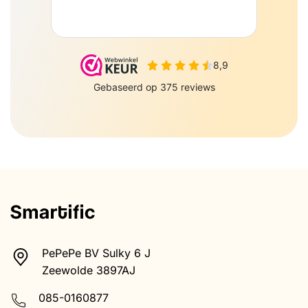
PePePe BV Sulky 6 J
Zeewolde 3897AJ
085-0160877