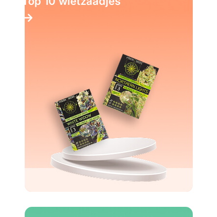
Top 10 wietzaadjes