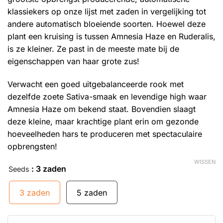
klassiekers op onze lijst met zaden in vergelijking tot
andere automatisch bloeiende soorten. Hoewel deze
plant een kruising is tussen Amnesia Haze en Ruderalis,
is ze kleiner. Ze past in de meeste mate bij de
eigenschappen van haar grote zus!
Verwacht een goed uitgebalanceerde rook met
dezelfde zoete Sativa-smaak en levendige high waar
Amnesia Haze om bekend staat. Bovendien slaagt
deze kleine, maar krachtige plant erin om gezonde
hoeveelheden hars te produceren met spectaculaire
opbrengsten!
WISSEN
: 3 zaden
Seeds
3 zaden
5 zaden
Auto Amnesia Haze aantal