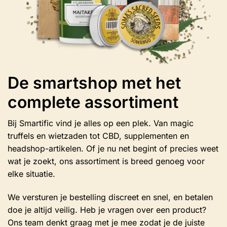
De smartshop met het
complete assortiment
Bij Smartific vind je alles op een plek. Van magic
truffels en wietzaden tot CBD, supplementen en
headshop-artikelen. Of je nu net begint of precies weet
wat je zoekt, ons assortiment is breed genoeg voor
elke situatie.
We versturen je bestelling discreet en snel, en betalen
doe je altijd veilig. Heb je vragen over een product?
Ons team denkt graag met je mee zodat je de juiste