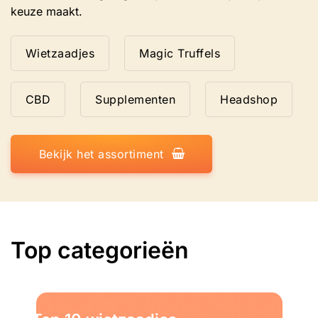
keuze maakt.
Wietzaadjes
Magic Truffels
CBD
Supplementen
Headshop
Bekijk het assortiment
Top categorieën