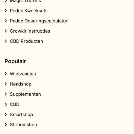
Magic Truffels
Paddo Kweeksets
Paddo Doseringscalculator
Growkit instructies
CBD Producten
Populair
Wietzaadjes
Headshop
Supplementen
CBD
Smartshop
Shroomshop