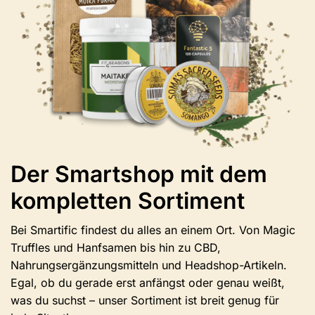
auf
der
Produktseite
ausgewählt
werden.
Der Smartshop mit dem
kompletten Sortiment
Bei Smartific findest du alles an einem Ort. Von Magic
Truffles und Hanfsamen bis hin zu CBD,
Nahrungsergänzungsmitteln und Headshop-Artikeln.
Egal, ob du gerade erst anfängst oder genau weißt,
was du suchst – unser Sortiment ist breit genug für