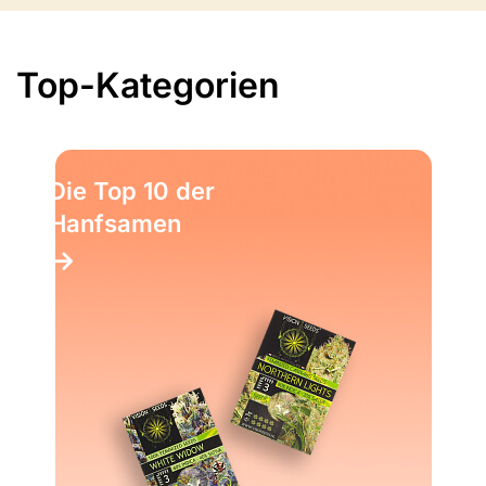
Top-Kategorien
Die Top 10 der
Hanfsamen