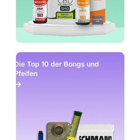
Die Top 10 der Bongs und
Pfeifen