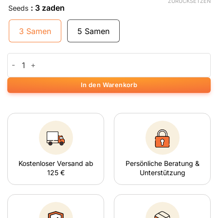
ZURÜCKSETZEN
: 3 zaden
Seeds
3 Samen
5 Samen
Auto AK-49 Menge
In den Warenkorb
Kostenloser Versand ab
Persönliche Beratung &
125 €
Unterstützung