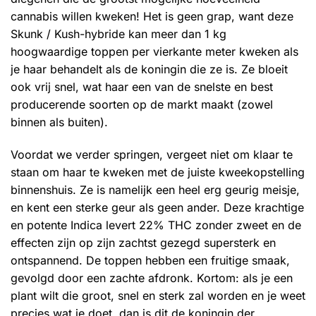
cannabis willen kweken! Het is geen grap, want deze
Skunk / Kush-hybride kan meer dan 1 kg
hoogwaardige toppen per vierkante meter kweken als
je haar behandelt als de koningin die ze is. Ze bloeit
ook vrij snel, wat haar een van de snelste en best
producerende soorten op de markt maakt (zowel
binnen als buiten).
Voordat we verder springen, vergeet niet om klaar te
staan ​​om haar te kweken met de juiste kweekopstelling
binnenshuis. Ze is namelijk een heel erg geurig meisje,
en kent een sterke geur als geen ander. Deze krachtige
en potente Indica levert 22% THC zonder zweet en de
effecten zijn op zijn zachtst gezegd supersterk en
ontspannend. De toppen hebben een fruitige smaak,
gevolgd door een zachte afdronk. Kortom: als je een
plant wilt die groot, snel en sterk zal worden en je weet
precies wat je doet, dan is dit de koningin der