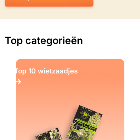
Top categorieën
Top 10 wietzaadjes