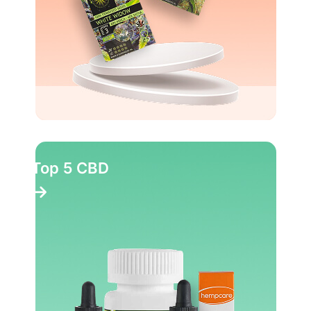
Top 5 CBD