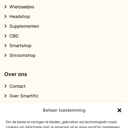
Wietzaadjes
Headshop
Supplementen
CBD
Smartshop
Shroomshop
Over ons
Contact
Over Smartific
Partners
Beheer toestemming
Affiliate programma
Om de beste ervaringen te bieden, gebruiken wij technologieën zoals
Nieuwsbrief
cookies om informatie over je apparaat op te slaan en/of te raadplegen.