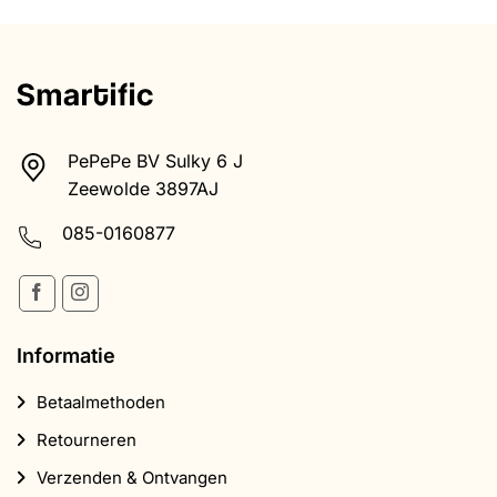
PePePe BV Sulky 6 J
Zeewolde 3897AJ
085-0160877
Informatie
Betaalmethoden
Retourneren
Verzenden & Ontvangen