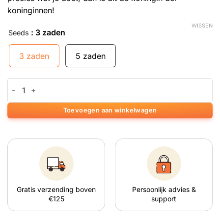
koninginnen!
WISSEN
: 3 zaden
Seeds
3 zaden
5 zaden
Critical Impact aantal
Toevoegen aan winkelwagen
Gratis verzending boven
Persoonlijk advies &
€125
support