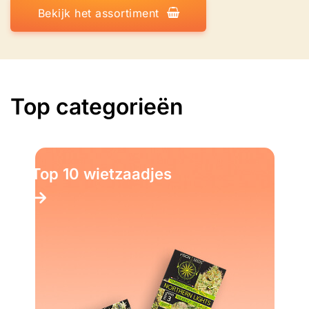
Bekijk het assortiment
Top categorieën
Top 10 wietzaadjes