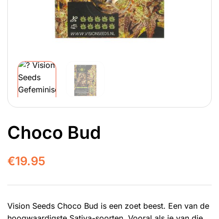
Choco Bud
€
19.95
Vision Seeds Choco Bud is een zoet beest. Een van de
hoogwaardigste Sativa-soorten. Vooral als je van die