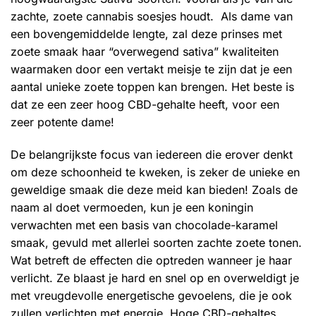
zachte, zoete cannabis soesjes houdt. Als dame van
een bovengemiddelde lengte, zal deze prinses met
zoete smaak haar “overwegend sativa” kwaliteiten
waarmaken door een vertakt meisje te zijn dat je een
aantal unieke zoete toppen kan brengen. Het beste is
dat ze een zeer hoog CBD-gehalte heeft, voor een
zeer potente dame!
De belangrijkste focus van iedereen die erover denkt
om deze schoonheid te kweken, is zeker de unieke en
geweldige smaak die deze meid kan bieden! Zoals de
naam al doet vermoeden, kun je een koningin
verwachten met een basis van chocolade-karamel
smaak, gevuld met allerlei soorten zachte zoete tonen.
Wat betreft de effecten die optreden wanneer je haar
verlicht. Ze blaast je hard en snel op en overweldigt je
met vreugdevolle energetische gevoelens, die je ook
zullen verlichten met energie. Hoge CBD-gehaltes