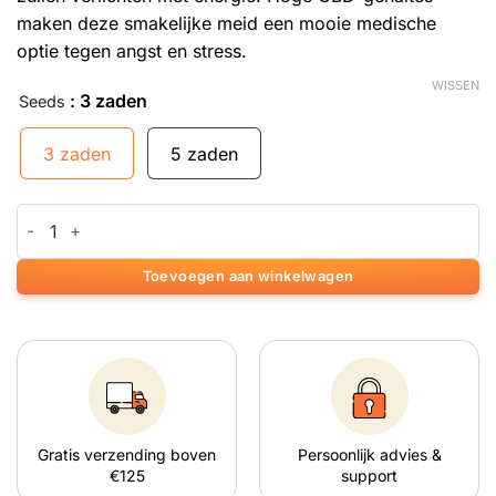
maken deze smakelijke meid een mooie medische
optie tegen angst en stress.
WISSEN
: 3 zaden
Seeds
3 zaden
5 zaden
Choco Bud aantal
Toevoegen aan winkelwagen
Gratis verzending boven
Persoonlijk advies &
€125
support