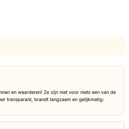
nnen en waarderen! Ze zijn niet voor niets een van de
zeer transparant, brandt langzaam en gelijkmatig: