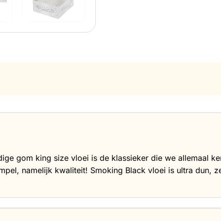
ge gom king size vloei is de klassieker die we allemaal ke
mpel, namelijk kwaliteit! Smoking Black vloei is ultra dun, 