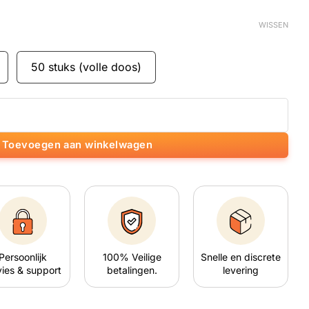
WISSEN
50 stuks (volle doos)
ze aantal
Toevoegen aan winkelwagen
Persoonlijk
100% Veilige
Snelle en discrete
ies & support
betalingen.
levering