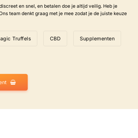
iscreet en snel, en betalen doe je altijd veilig. Heb je
Ons team denkt graag met je mee zodat je de juiste keuze
agic Truffels
CBD
Supplementen
ent