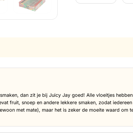
s smaken, dan zit je bij Juicy Jay goed! Alle vloeitjes hebbe
vat fruit, snoep en andere lekkere smaken, zodat iedereen 
ik gewoon met mate), maar het is zeker de moeite waard om t