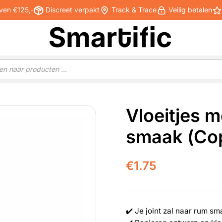
ven €125,-
Discreet verpakt
Track & Trace
Veilig betalen
Vloeitjes 
smaak (Co
€
1.75
✔️ Je joint zal naar rum s