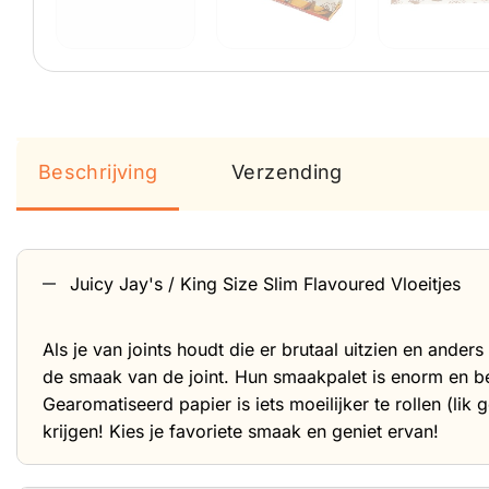
Beschrijving
Verzending
Juicy Jay's / King Size Slim Flavoured Vloeitjes
Als je van joints houdt die er brutaal uitzien en ander
de smaak van de joint. Hun smaakpalet is enorm en be
Gearomatiseerd papier is iets moeilijker te rollen (l
krijgen! Kies je favoriete smaak en geniet ervan!