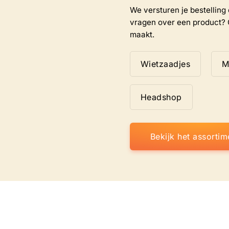
We versturen je bestelling d
vragen over een product? 
maakt.
Wietzaadjes
M
Headshop
Bekijk het assortim