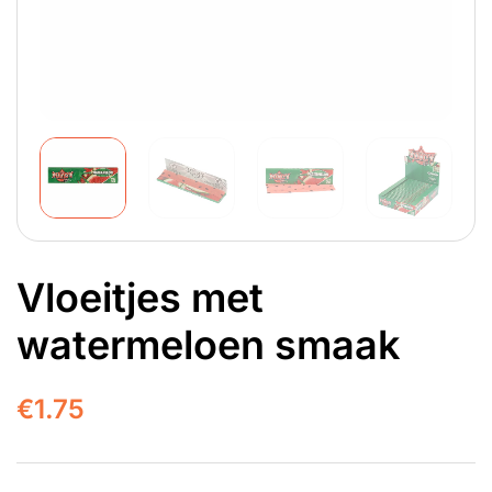
Vloeitjes met
watermeloen smaak
€
1.75