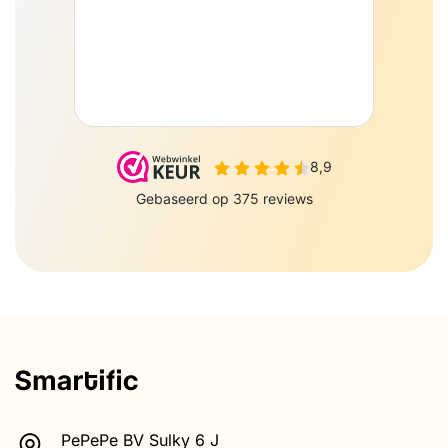
PePePe BV Sulky 6 J