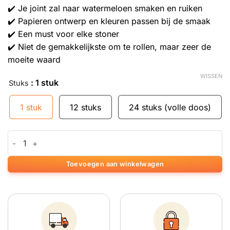
✔️ Je joint zal naar watermeloen smaken en ruiken
✔️ Papieren ontwerp en kleuren passen bij de smaak
✔️ Een must voor elke stoner
✔️ Niet de gemakkelijkste om te rollen, maar zeer de
moeite waard
WISSEN
: 1 stuk
Stuks
1 stuk
12 stuks
24 stuks (volle doos)
Vloeitjes met watermeloen smaak aantal
Toevoegen aan winkelwagen