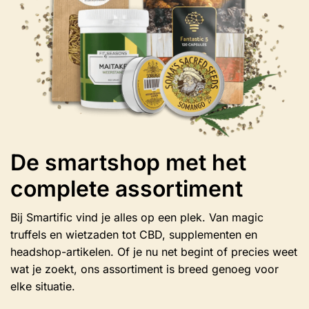
op
de
productpagina
De smartshop met het
complete assortiment
Bij Smartific vind je alles op een plek. Van magic
truffels en wietzaden tot CBD, supplementen en
headshop-artikelen. Of je nu net begint of precies weet
wat je zoekt, ons assortiment is breed genoeg voor
elke situatie.