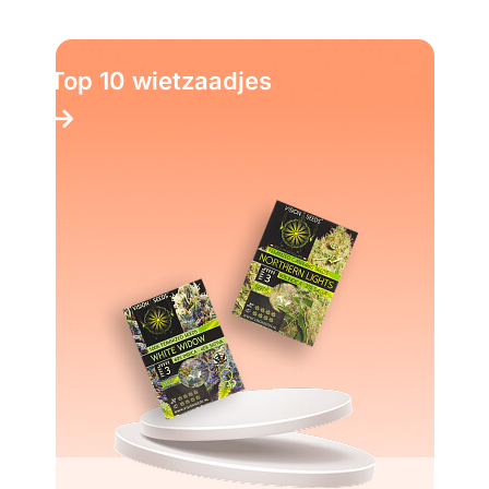
Top 10 wietzaadjes