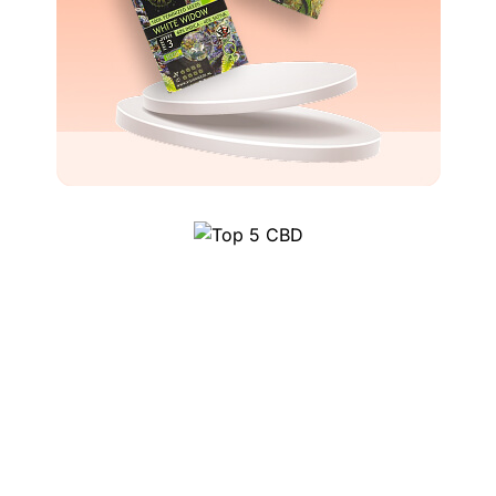
Top 5 CBD