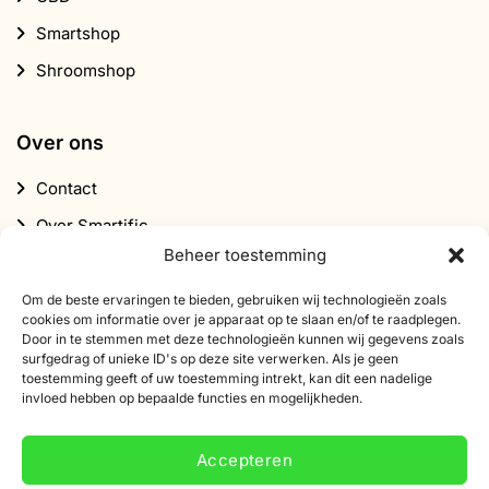
Smartshop
Shroomshop
Over ons
Contact
Over Smartific
Beheer toestemming
Partners
Affiliate programma
Om de beste ervaringen te bieden, gebruiken wij technologieën zoals
cookies om informatie over je apparaat op te slaan en/of te raadplegen.
Nieuwsbrief
Door in te stemmen met deze technologieën kunnen wij gegevens zoals
surfgedrag of unieke ID's op deze site verwerken. Als je geen
Korting
toestemming geeft of uw toestemming intrekt, kan dit een nadelige
invloed hebben op bepaalde functies en mogelijkheden.
Accepteren