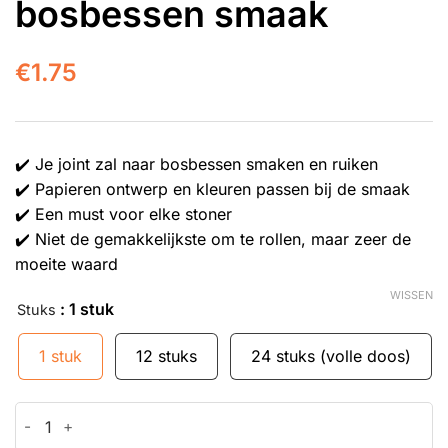
bosbessen smaak
€
1.75
✔️ Je joint zal naar bosbessen smaken en ruiken
✔️ Papieren ontwerp en kleuren passen bij de smaak
✔️ Een must voor elke stoner
✔️ Niet de gemakkelijkste om te rollen, maar zeer de
moeite waard
WISSEN
: 1 stuk
Stuks
1 stuk
12 stuks
24 stuks (volle doos)
Vloeitjes met bosbessen smaak aantal