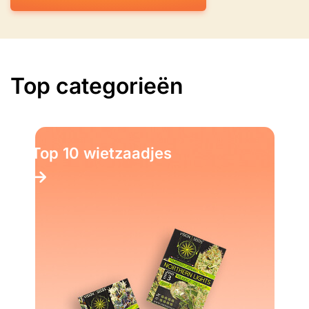
Top categorieën
Top 10 wietzaadjes