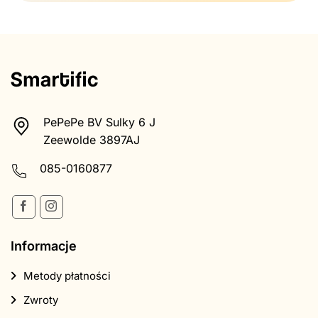
PePePe BV Sulky 6 J
Zeewolde 3897AJ
085-0160877
Informacje
Metody płatności
Zwroty