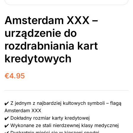
Amsterdam XXX –
urządzenie do
rozdrabniania kart
kredytowych
€
4.95
✔️ Z jednym z najbardziej kultowych symboli – flagą
Amsterdam XXX
✔️ Dokładny rozmiar karty kredytowej
✔️ Wykonane ze stali nierdzewnej klasy medycznej
✔️ Dyskretnie mieści się w kieszeni spodni