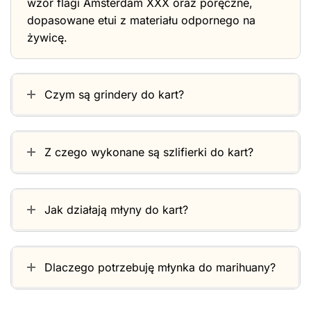
wzór flagi Amsterdam XXX oraz poręczne,
dopasowane etui z materiału odpornego na
żywicę.
Czym są grindery do kart?
Z czego wykonane są szlifierki do kart?
Jak działają młyny do kart?
Dlaczego potrzebuję młynka do marihuany?