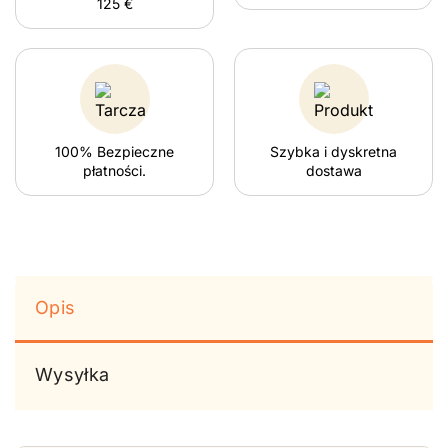
125 €
100% Bezpieczne
Szybka i dyskretna
płatności.
dostawa
Opis
Wysyłka