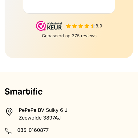
PePePe BV Sulky 6 J
Zeewolde 3897AJ
085-0160877