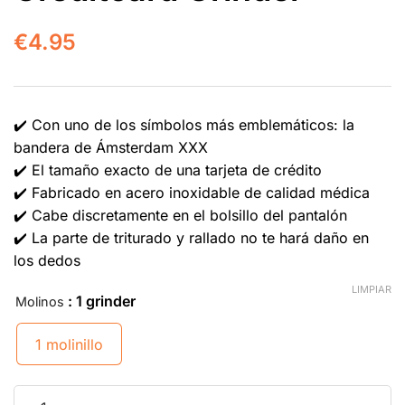
€
4.95
✔️ Con uno de los símbolos más emblemáticos: la
bandera de Ámsterdam XXX
✔️ El tamaño exacto de una tarjeta de crédito
✔️ Fabricado en acero inoxidable de calidad médica
✔️ Cabe discretamente en el bolsillo del pantalón
✔️ La parte de triturado y rallado no te hará daño en
los dedos
LIMPIAR
: 1 grinder
Molinos
1 molinillo
Amsterdam XXX Creditcard Grinder cantidad