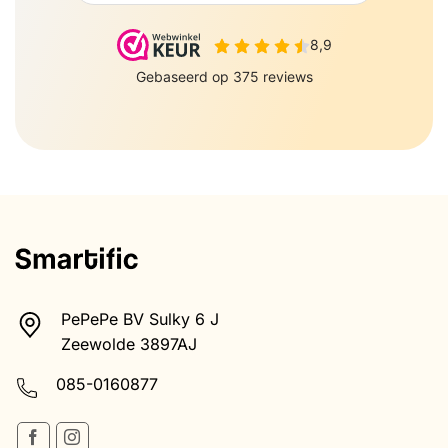
PePePe BV Sulky 6 J
Zeewolde 3897AJ
085-0160877