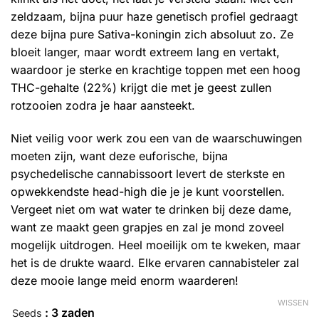
zeldzaam, bijna puur haze genetisch profiel gedraagt ​​
deze bijna pure Sativa-koningin zich absoluut zo. Ze
bloeit langer, maar wordt extreem lang en vertakt,
waardoor je sterke en krachtige toppen met een hoog
THC-gehalte (22%) krijgt die met je geest zullen
rotzooien zodra je haar aansteekt.
Niet veilig voor werk zou een van de waarschuwingen
moeten zijn, want deze euforische, bijna
psychedelische cannabissoort levert de sterkste en
opwekkendste head-high die je je kunt voorstellen.
Vergeet niet om wat water te drinken bij deze dame,
want ze maakt geen grapjes en zal je mond zoveel
mogelijk uitdrogen. Heel moeilijk om te kweken, maar
het is de drukte waard. Elke ervaren cannabisteler zal
deze mooie lange meid enorm waarderen!
WISSEN
: 3 zaden
Seeds