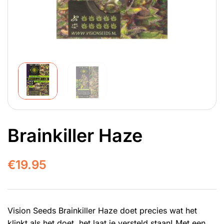
Brainkiller Haze
€
19.95
Vision Seeds Brainkiller Haze doet precies wat het
klinkt als het doet, het laat je versteld staan! Met een