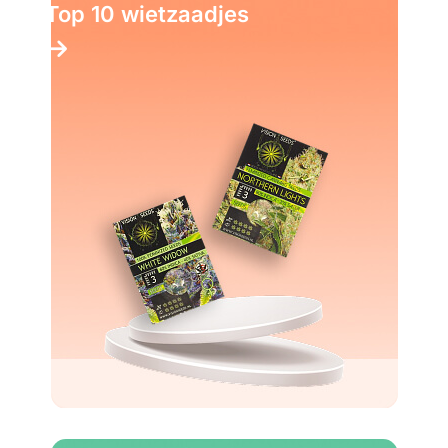
Top 10 wietzaadjes