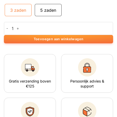
3 zaden
5 zaden
Brainkiller Haze aantal
Toevoegen aan winkelwagen
Gratis verzending boven
Persoonlijk advies &
€125
support