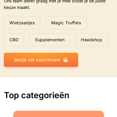
Ons team denkt graag met je mee zodat je de juiste
keuze maakt.
Wietzaadjes
Magic Truffels
CBD
Supplementen
Headshop
Bekijk het assortiment
Top categorieën