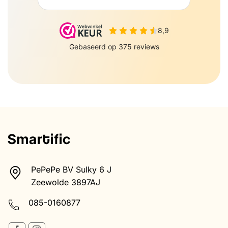
PePePe BV Sulky 6 J
Zeewolde 3897AJ
085-0160877