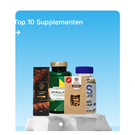
Las 10 mejores trufas
mágicas