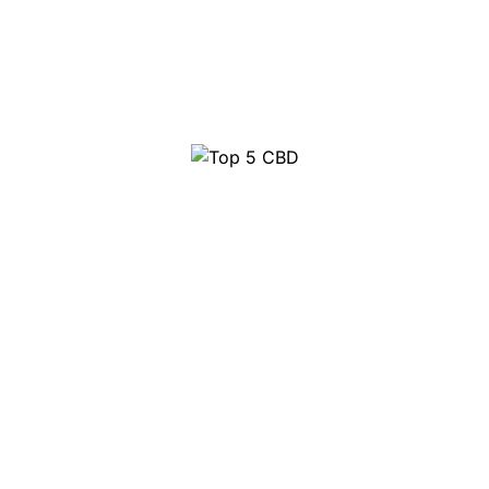
Top 10 Party pillen