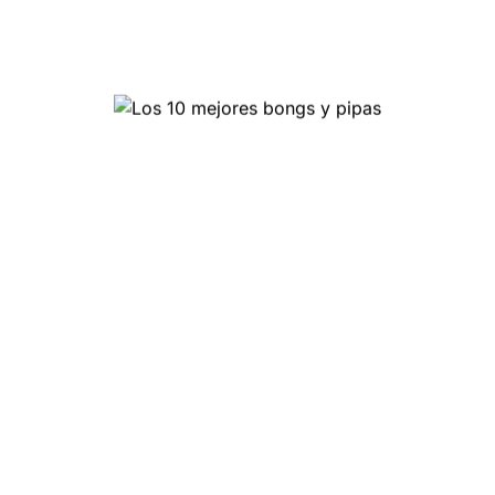
Las 10 mejores tiendas de
artículos para fumadores