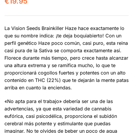
€
19.95
La Vision Seeds Brainkiller Haze hace exactamente lo
que su nombre indica: ¡te deja boquiabierto! Con un
perfil genético Haze poco común, casi puro, esta reina
casi pura de la Sativa se comporta exactamente así.
Florece durante más tiempo, pero crece hasta alcanzar
una altura extrema y se ramifica mucho, lo que te
proporcionará cogollos fuertes y potentes con un alto
contenido en THC (22%) que te dejarán la mente patas
arriba en cuanto la enciendas.
«No apta para el trabajo» debería ser una de las
advertencias, ya que esta variedad de cannabis
eufórica, casi psicodélica, proporciona el subidón
cerebral más potente y estimulante que puedas
imaginar. No te olvides de beber un poco de agua