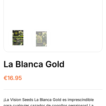
La Blanca Gold
€
16.95
¡La Vision Seeds La Blanca Gold es imprescindible
para cualquier cazador de cogollos pegajosos! La