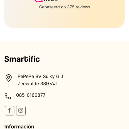
PePePe BV Sulky 6 J
Zeewolde 3897AJ
085-0160877
Información