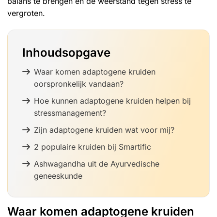
balans te brengen en de weerstand tegen stress te
vergroten.
Inhoudsopgave
Waar komen adaptogene kruiden
oorspronkelijk vandaan?
Hoe kunnen adaptogene kruiden helpen bij
stressmanagement?
Zijn adaptogene kruiden wat voor mij?
2 populaire kruiden bij Smartific
Ashwagandha uit de Ayurvedische
geneeskunde
Waar komen adaptogene kruiden