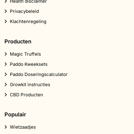
Health disclaimer
Privacybeleid
Klachtenregeling
Producten
Magic Truffels
Paddo Kweeksets
Paddo Doseringscalculator
Growkit instructies
CBD Producten
Populair
Wietzaadjes