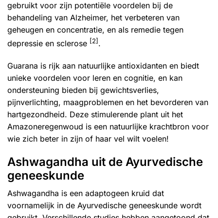
gebruikt voor zijn potentiële voordelen bij de
behandeling van Alzheimer, het verbeteren van
geheugen en concentratie, en als remedie tegen
[2]
depressie en sclerose
.
Guarana is rijk aan natuurlijke antioxidanten en biedt
unieke voordelen voor leren en cognitie, en kan
ondersteuning bieden bij gewichtsverlies,
pijnverlichting, maagproblemen en het bevorderen van
hartgezondheid. Deze stimulerende plant uit het
Amazoneregenwoud is een natuurlijke krachtbron voor
wie zich beter in zijn of haar vel wilt voelen!
Ashwagandha uit de Ayurvedische
geneeskunde
Ashwagandha
is een adaptogeen kruid dat
voornamelijk in de Ayurvedische geneeskunde wordt
gebruikt. Verschillende studies hebben aangetoond dat