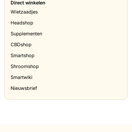
Direct winkelen
2026)
het
thuis?
Wietzaadjes
Headshop
Supplementen
CBDshop
Smartshop
Shroomshop
Smartwiki
Nieuwsbrief