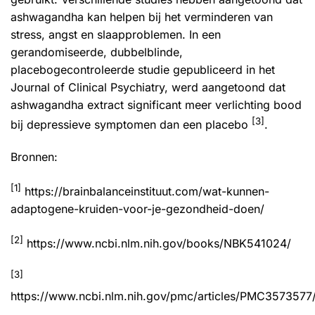
ashwagandha kan helpen bij het verminderen van
stress, angst en slaapproblemen. In een
gerandomiseerde, dubbelblinde,
placebogecontroleerde studie gepubliceerd in het
Journal of Clinical Psychiatry, werd aangetoond dat
ashwagandha extract significant meer verlichting bood
[3]
bij depressieve symptomen dan een placebo
.
Bronnen:
[1]
https://brainbalanceinstituut.com/wat-kunnen-
adaptogene-kruiden-voor-je-gezondheid-doen/
[2]
https://www.ncbi.nlm.nih.gov/books/NBK541024/
[3]
https://www.ncbi.nlm.nih.gov/pmc/articles/PMC3573577