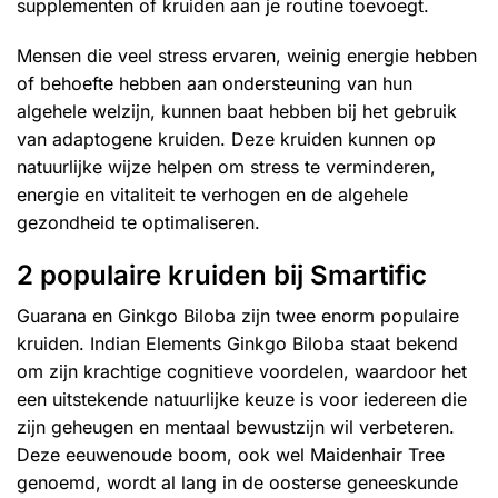
supplementen
of kruiden aan je routine toevoegt.
Mensen die veel stress ervaren, weinig energie hebben
of behoefte hebben aan ondersteuning van hun
algehele welzijn, kunnen baat hebben bij het gebruik
van adaptogene kruiden. Deze kruiden kunnen op
natuurlijke wijze helpen om stress te verminderen,
energie en vitaliteit te verhogen en de algehele
gezondheid te optimaliseren.
2 populaire kruiden bij Smartific
Guarana
en
Ginkgo Biloba
zijn twee enorm populaire
kruiden. Indian Elements Ginkgo Biloba staat bekend
om zijn krachtige cognitieve voordelen, waardoor het
een uitstekende natuurlijke keuze is voor iedereen die
zijn geheugen en mentaal bewustzijn wil verbeteren.
Deze eeuwenoude boom, ook wel Maidenhair Tree
genoemd, wordt al lang in de oosterse geneeskunde