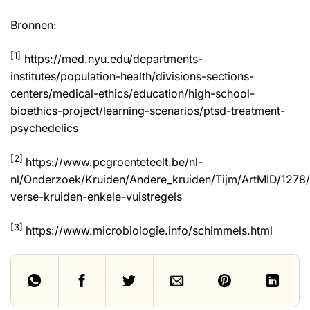
Bronnen:
[1]
https://med.nyu.edu/departments-
institutes/population-health/divisions-sections-
centers/medical-ethics/education/high-school-
bioethics-project/learning-scenarios/ptsd-treatment-
psychedelics
[2]
https://www.pcgroenteteelt.be/nl-
nl/Onderzoek/Kruiden/Andere_kruiden/Tijm/ArtMID/1278/
verse-kruiden-enkele-vuistregels
[3]
https://www.microbiologie.info/schimmels.html