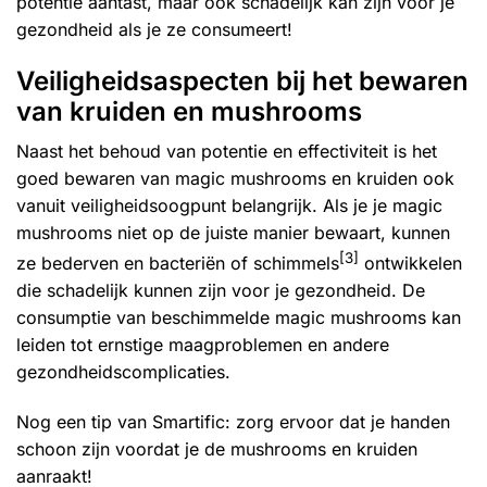
potentie aantast, maar ook schadelijk kan zijn voor je
gezondheid als je ze consumeert!
Veiligheidsaspecten bij het bewaren
van kruiden en mushrooms
Naast het behoud van potentie en effectiviteit is het
goed bewaren van magic mushrooms en kruiden ook
vanuit veiligheidsoogpunt belangrijk. Als je je magic
mushrooms niet op de juiste manier bewaart, kunnen
[3]
ze bederven en bacteriën of schimmels
ontwikkelen
die schadelijk kunnen zijn voor je gezondheid. De
consumptie van beschimmelde magic mushrooms kan
leiden tot ernstige maagproblemen en andere
gezondheidscomplicaties.
Nog een tip van Smartific: zorg ervoor dat je handen
schoon zijn voordat je de mushrooms en kruiden
aanraakt!