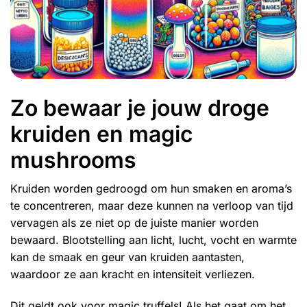
Zo bewaar je jouw droge
kruiden en magic
mushrooms
Kruiden worden gedroogd om hun smaken en aroma’s
te concentreren, maar deze kunnen na verloop van tijd
vervagen als ze niet op de juiste manier worden
bewaard. Blootstelling aan licht, lucht, vocht en warmte
kan de smaak en geur van kruiden aantasten,
waardoor ze aan kracht en intensiteit verliezen.
Dit geldt ook voor
magic truffels
! Als het gaat om het