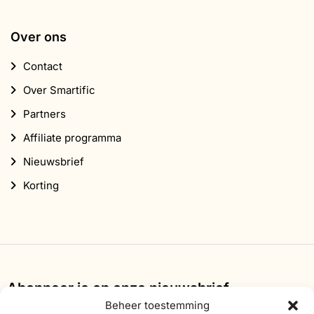
Over ons
Contact
Over Smartific
Partners
Affiliate programma
Nieuwsbrief
Korting
Abonneer je op onze nieuwsbrief
Beheer toestemming
Schrijf je in voor onze nieuwsbrief en ontvang 10%