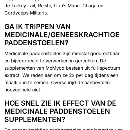
de
Turkey Tail
,
Reishi
,
Lion’s Mane
,
Chaga
en
Cordyceps Militaris
.
GA IK TRIPPEN VAN
MEDICINALE/GENEESKRACHTIGE
PADDENSTOELEN?
Medicinale paddenstoelen zijn meestal goed eetbaar
en bijvoorbeeld te verwerken in gerechten. De
supplementen van McMyco bestaan uit full-spectrum
extract. We raden aan om ze 2x per dag tijdens een
maaltijd in te nemen. Overschrijd de aanbevolen
hoeveelheid niet.
HOE SNEL ZIE IK EFFECT VAN DE
MEDICINALE PADDENSTOELEN
SUPPLEMENTEN?