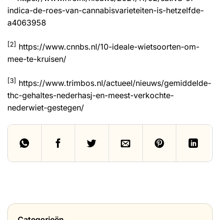
indica-de-roes-van-cannabisvarieteiten-is-hetzelfde-
a4063958
[2]
https://www.cnnbs.nl/10-ideale-wietsoorten-om-
mee-te-kruisen/
[3]
https://www.trimbos.nl/actueel/nieuws/gemiddelde-
thc-gehaltes-nederhasj-en-meest-verkochte-
nederwiet-gestegen/
Categorieën