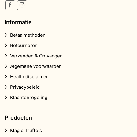
Informatie
Betaalmethoden
Retourneren
Verzenden & Ontvangen
Algemene voorwaarden
Health disclaimer
Privacybeleid
Klachtenregeling
Producten
Magic Truffels