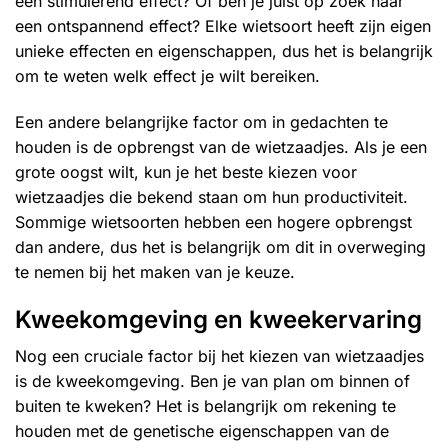
een stimulerend effect? Of ben je juist op zoek naar
een ontspannend effect? Elke wietsoort heeft zijn eigen
unieke effecten en eigenschappen, dus het is belangrijk
om te weten welk effect je wilt bereiken.
Een andere belangrijke factor om in gedachten te
houden is de opbrengst van de
wietzaadjes
. Als je een
grote oogst wilt, kun je het beste kiezen voor
wietzaadjes die bekend staan om hun productiviteit.
Sommige wietsoorten hebben een hogere opbrengst
dan andere, dus het is belangrijk om dit in overweging
te nemen bij het maken van je keuze.
Kweekomgeving en kweekervaring
Nog een cruciale factor bij het kiezen van wietzaadjes
is de kweekomgeving. Ben je van plan om binnen of
buiten te kweken? Het is belangrijk om rekening te
houden met de genetische eigenschappen van de