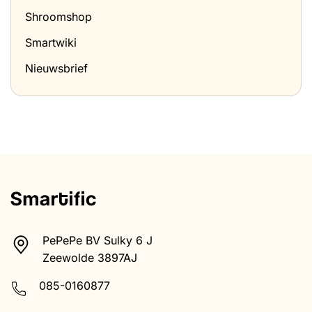
Shroomshop
Smartwiki
Nieuwsbrief
PePePe BV Sulky 6 J
Zeewolde 3897AJ
085-0160877